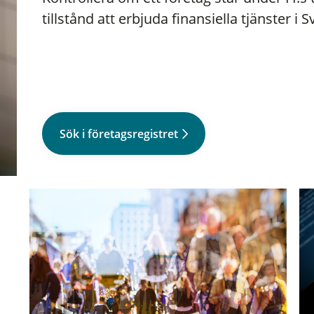
tillstånd att erbjuda finansiella tjänster i S
Sök i företagsregistret