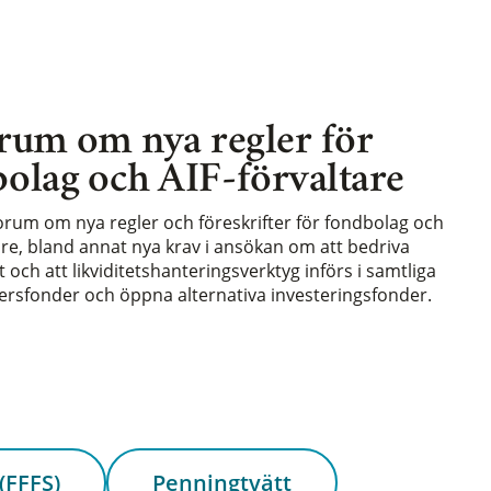
rum om nya regler för
olag och AIF-förvaltare
forum om nya regler och föreskrifter för fondbolag och
are, bland annat nya krav i ansökan om att bedriva
och att likviditetshanteringsverktyg införs i samtliga
rsfonder och öppna alternativa investeringsfonder.
(FFFS)
Penningtvätt