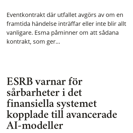
Eventkontrakt där utfallet avgörs av om en
framtida händelse inträffar eller inte blir allt
vanligare. Esma påminner om att sådana
kontrakt, som ger…
ESRB varnar för
sårbarheter i det
finansiella systemet
kopplade till avancerade
AI-modeller