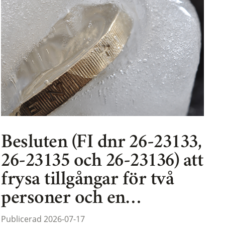
Besluten (FI dnr 26-23133,
26-23135 och 26-23136) att
frysa tillgångar för två
personer och en…
Publicerad 2026-07-17