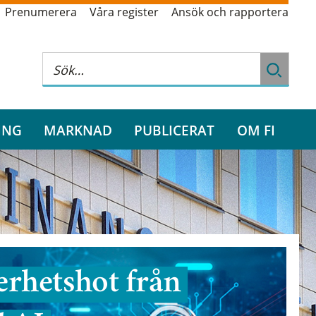
Prenumerera
Våra register
Ansök och rapportera
ING
MARKNAD
PUBLICERAT
OM FI
rhetshot från