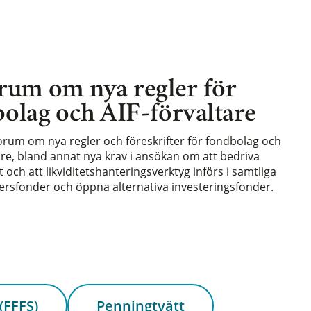
rum om nya regler för
olag och AIF-förvaltare
forum om nya regler och föreskrifter för fondbolag och
are, bland annat nya krav i ansökan om att bedriva
och att likviditetshanteringsverktyg införs i samtliga
rsfonder och öppna alternativa investeringsfonder.
(FFFS)
Penningtvätt