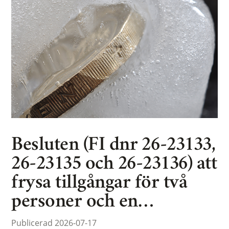
Besluten (FI dnr 26-23133,
26-23135 och 26-23136) att
frysa tillgångar för två
personer och en…
Publicerad 2026-07-17