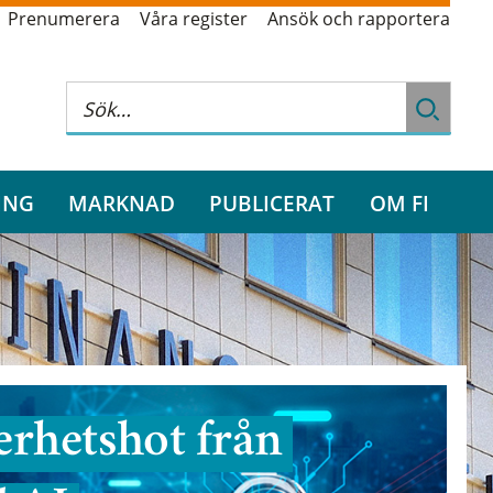
Prenumerera
Våra register
Ansök och rapportera
ING
MARKNAD
PUBLICERAT
OM FI
rhetshot från