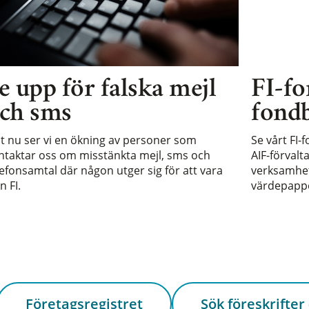
e upp för falska mejl
FI-fo
ch sms
fondb
st nu ser vi en ökning av personer som
Se vårt FI-
ntaktar oss om misstänkta mejl, sms och
AIF-förvalt
lefonsamtal där någon utger sig för att vara
verksamhet 
n FI.
värdepappe
Företagsregistret
Sök föreskrifter 