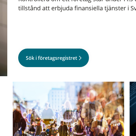
tillstånd att erbjuda finansiella tjänster i S
Sök i företagsregistret