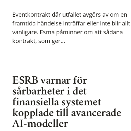
Eventkontrakt där utfallet avgörs av om en
framtida händelse inträffar eller inte blir allt
vanligare. Esma påminner om att sådana
kontrakt, som ger…
ESRB varnar för
sårbarheter i det
finansiella systemet
kopplade till avancerade
AI-modeller