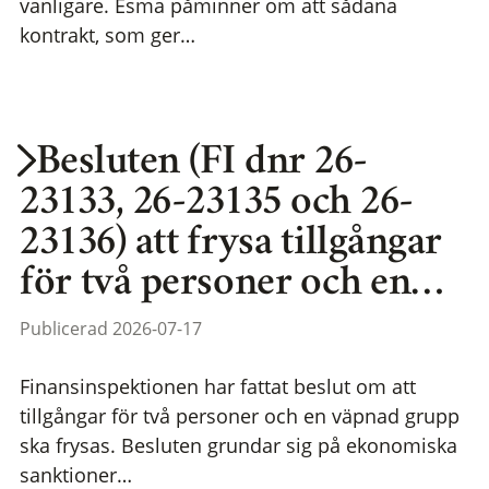
vanligare. Esma påminner om att sådana
kontrakt, som ger…
Besluten (FI dnr 26-
23133, 26-23135 och 26-
23136) att frysa tillgångar
för två personer och en…
Publicerad 2026-07-17
Finansinspektionen har fattat beslut om att
tillgångar för två personer och en väpnad grupp
ska frysas. Besluten grundar sig på ekonomiska
sanktioner…