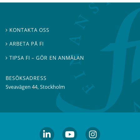
KONTAKTA OSS

ARBETA PÅ FI

TIPSA FI – GÖR EN ANMÄLAN

BESÖKSADRESS
Sveavägen 44
, Stockholm