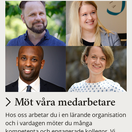
Möt våra medarbetare
Hos oss arbetar du i en lärande organisation
och i vardagen möter du många
kompetenta och engagerade kollegor. Vi