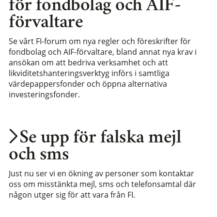
för fondbolag och AIF-
förvaltare
Se vårt FI-forum om nya regler och föreskrifter för
fondbolag och AIF-förvaltare, bland annat nya krav i
ansökan om att bedriva verksamhet och att
likviditetshanteringsverktyg införs i samtliga
värdepappersfonder och öppna alternativa
investeringsfonder.
Se upp för falska mejl
och sms
Just nu ser vi en ökning av personer som kontaktar
oss om misstänkta mejl, sms och telefonsamtal där
någon utger sig för att vara från FI.