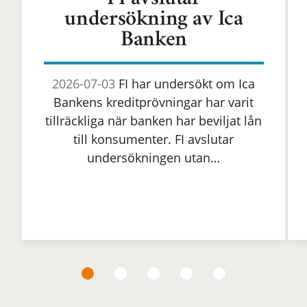
FI avslutar
undersökning av Ica
Banken
2026-07-03
FI har undersökt om Ica
Bankens kreditprövningar har varit
tillräckliga när banken har beviljat lån
till konsumenter. FI avslutar
undersökningen utan…