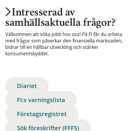
Intresserad av
samhällsaktuella frågor?
Välkommen att söka jobb hos oss! På FI får du arbeta
med frågor som påverkar den finansiella marknaden,
bidrar till en hållbar utveckling och stärker
konsumentskyddet.
Diariet
FI:s varningslista
Företagsregistret
Sök föreskrifter (FFFS)