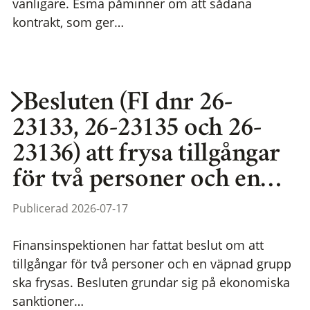
vanligare. Esma påminner om att sådana
kontrakt, som ger…
Besluten (FI dnr 26-
23133, 26-23135 och 26-
23136) att frysa tillgångar
för två personer och en…
Publicerad 2026-07-17
Finansinspektionen har fattat beslut om att
tillgångar för två personer och en väpnad grupp
ska frysas. Besluten grundar sig på ekonomiska
sanktioner…