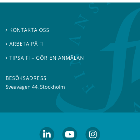
KONTAKTA OSS

ARBETA PÅ FI

TIPSA FI – GÖR EN ANMÄLAN

BESÖKSADRESS
Sveavägen 44
, Stockholm