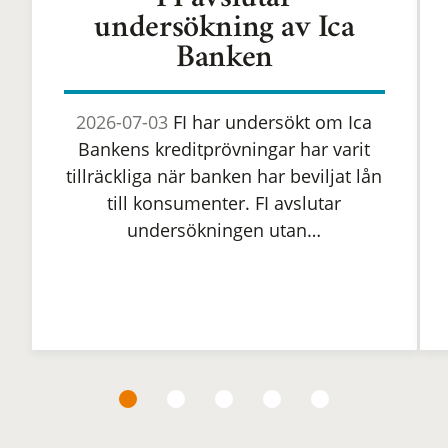
FI avslutar
undersökning av Ica
Banken
2026-07-03
FI har undersökt om Ica
Bankens kreditprövningar har varit
tillräckliga när banken har beviljat lån
till konsumenter. FI avslutar
undersökningen utan…