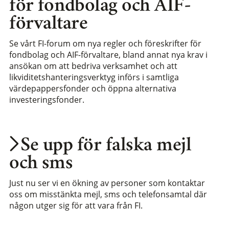
för fondbolag och AIF-
förvaltare
Se vårt FI-forum om nya regler och föreskrifter för
fondbolag och AIF-förvaltare, bland annat nya krav i
ansökan om att bedriva verksamhet och att
likviditetshanteringsverktyg införs i samtliga
värdepappersfonder och öppna alternativa
investeringsfonder.
Se upp för falska mejl
och sms
Just nu ser vi en ökning av personer som kontaktar
oss om misstänkta mejl, sms och telefonsamtal där
någon utger sig för att vara från FI.