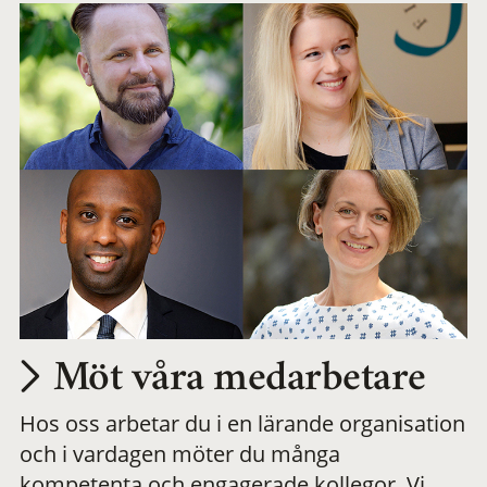
Möt våra medarbetare
Hos oss arbetar du i en lärande organisation
och i vardagen möter du många
kompetenta och engagerade kollegor. Vi