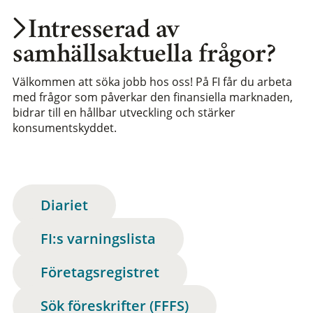
Intresserad av
samhällsaktuella frågor?
Välkommen att söka jobb hos oss! På FI får du arbeta
med frågor som påverkar den finansiella marknaden,
bidrar till en hållbar utveckling och stärker
konsumentskyddet.
Diariet
FI:s varningslista
Företagsregistret
Sök föreskrifter (FFFS)