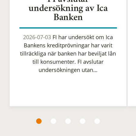
FI avslutar
undersökning av Ica
Banken
2026-07-03
FI har undersökt om Ica
Bankens kreditprövningar har varit
tillräckliga när banken har beviljat lån
till konsumenter. FI avslutar
undersökningen utan…