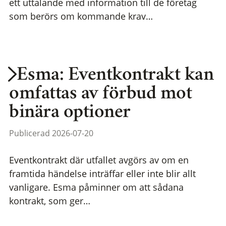
ett uttalande med information till de företag
som berörs om kommande krav…
Esma: Eventkontrakt kan
omfattas av förbud mot
binära optioner
Publicerad 2026-07-20
Eventkontrakt där utfallet avgörs av om en
framtida händelse inträffar eller inte blir allt
vanligare. Esma påminner om att sådana
kontrakt, som ger…