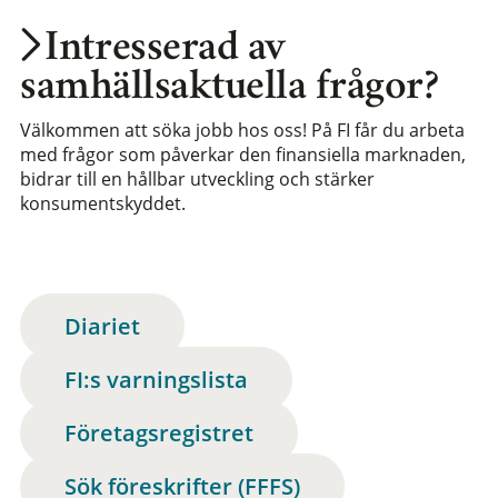
Intresserad av
samhällsaktuella frågor?
Välkommen att söka jobb hos oss! På FI får du arbeta
med frågor som påverkar den finansiella marknaden,
bidrar till en hållbar utveckling och stärker
konsumentskyddet.
Diariet
FI:s varningslista
Företagsregistret
Sök föreskrifter (FFFS)