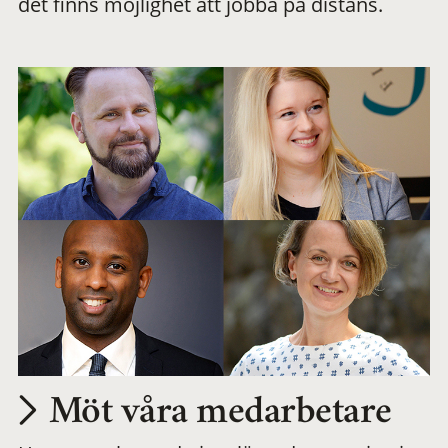
det finns möjlighet att jobba på distans.
arbetsplats
Möt våra medarbetare