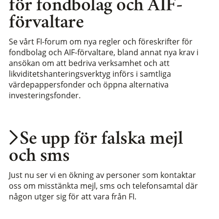
för fondbolag och AIF-
förvaltare
Se vårt FI-forum om nya regler och föreskrifter för
fondbolag och AIF-förvaltare, bland annat nya krav i
ansökan om att bedriva verksamhet och att
likviditetshanteringsverktyg införs i samtliga
värdepappersfonder och öppna alternativa
investeringsfonder.
Se upp för falska mejl
och sms
Just nu ser vi en ökning av personer som kontaktar
oss om misstänkta mejl, sms och telefonsamtal där
någon utger sig för att vara från FI.