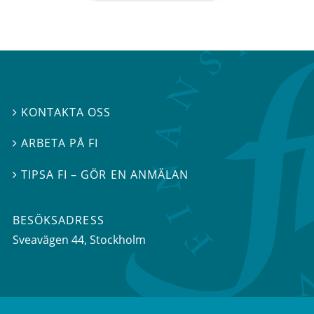
KONTAKTA OSS

ARBETA PÅ FI

TIPSA FI – GÖR EN ANMÄLAN

BESÖKSADRESS
Sveavägen 44
, Stockholm