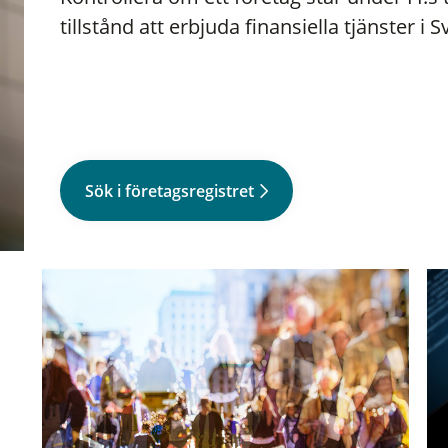
tillstånd att erbjuda finansiella tjänster i S
Sök i företagsregistret