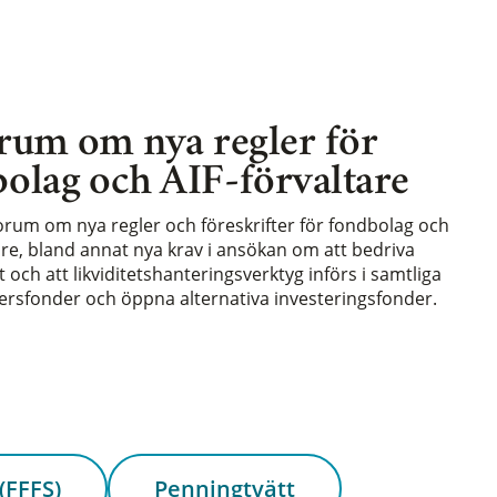
rum om nya regler för
olag och AIF-förvaltare
forum om nya regler och föreskrifter för fondbolag och
are, bland annat nya krav i ansökan om att bedriva
och att likviditetshanteringsverktyg införs i samtliga
rsfonder och öppna alternativa investeringsfonder.
(FFFS)
Penningtvätt