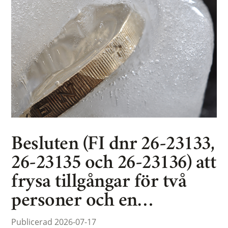
Besluten (FI dnr 26-23133,
26-23135 och 26-23136) att
frysa tillgångar för två
personer och en…
Publicerad 2026-07-17