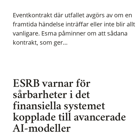
Eventkontrakt där utfallet avgörs av om en
framtida händelse inträffar eller inte blir allt
vanligare. Esma påminner om att sådana
kontrakt, som ger…
ESRB varnar för
sårbarheter i det
finansiella systemet
kopplade till avancerade
AI-modeller