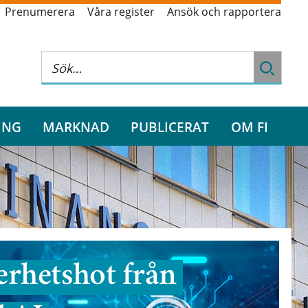
Prenumerera
Våra register
Ansök och rapportera
ING
MARKNAD
PUBLICERAT
OM FI
rhetshot från