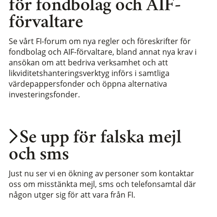
för fondbolag och AIF-
förvaltare
Se vårt FI-forum om nya regler och föreskrifter för
fondbolag och AIF-förvaltare, bland annat nya krav i
ansökan om att bedriva verksamhet och att
likviditetshanteringsverktyg införs i samtliga
värdepappersfonder och öppna alternativa
investeringsfonder.
Se upp för falska mejl
och sms
Just nu ser vi en ökning av personer som kontaktar
oss om misstänkta mejl, sms och telefonsamtal där
någon utger sig för att vara från FI.