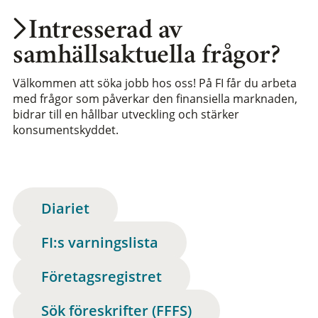
Intresserad av
samhällsaktuella frågor?
Välkommen att söka jobb hos oss! På FI får du arbeta
med frågor som påverkar den finansiella marknaden,
bidrar till en hållbar utveckling och stärker
konsumentskyddet.
Diariet
FI:s varningslista
Företagsregistret
Sök föreskrifter (FFFS)