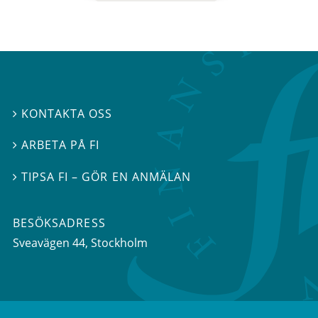
KONTAKTA OSS

ARBETA PÅ FI

TIPSA FI – GÖR EN ANMÄLAN

BESÖKSADRESS
Sveavägen 44
, Stockholm