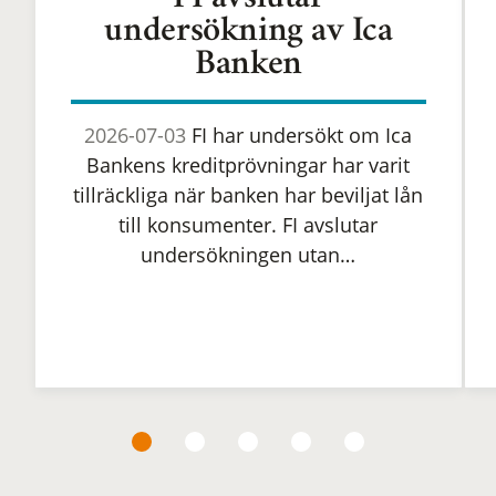
FI avslutar
undersökning av Ica
Banken
2026-07-03
FI har undersökt om Ica
Bankens kreditprövningar har varit
tillräckliga när banken har beviljat lån
till konsumenter. FI avslutar
undersökningen utan…