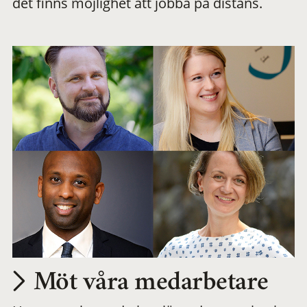
det finns möjlighet att jobba på distans.
arbetsplats
Möt våra medarbetare