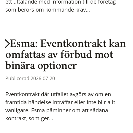
ett uttalande med information till de företag
som berörs om kommande krav…
Esma: Eventkontrakt kan
omfattas av förbud mot
binära optioner
Publicerad 2026-07-20
Eventkontrakt där utfallet avgörs av om en
framtida händelse inträffar eller inte blir allt
vanligare. Esma påminner om att sådana
kontrakt, som ger…