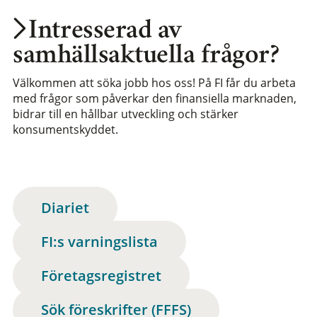
Intresserad av
samhällsaktuella frågor?
Välkommen att söka jobb hos oss! På FI får du arbeta
med frågor som påverkar den finansiella marknaden,
bidrar till en hållbar utveckling och stärker
konsumentskyddet.
Diariet
FI:s varningslista
Företagsregistret
Sök föreskrifter (FFFS)