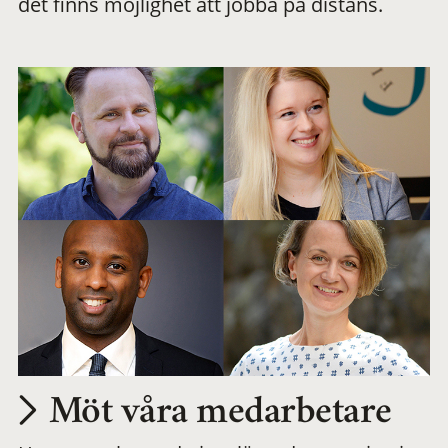
det finns möjlighet att jobba på distans.
arbetsplats
Möt våra medarbetare