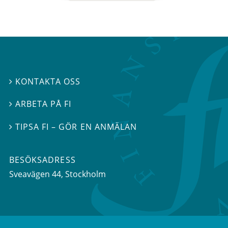
KONTAKTA OSS

ARBETA PÅ FI

TIPSA FI – GÖR EN ANMÄLAN

BESÖKSADRESS
Sveavägen 44
, Stockholm