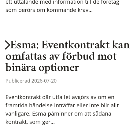
ett uttalande med information till de företag
som berörs om kommande krav…
Esma: Eventkontrakt kan
omfattas av förbud mot
binära optioner
Publicerad 2026-07-20
Eventkontrakt där utfallet avgörs av om en
framtida händelse inträffar eller inte blir allt
vanligare. Esma påminner om att sådana
kontrakt, som ger…