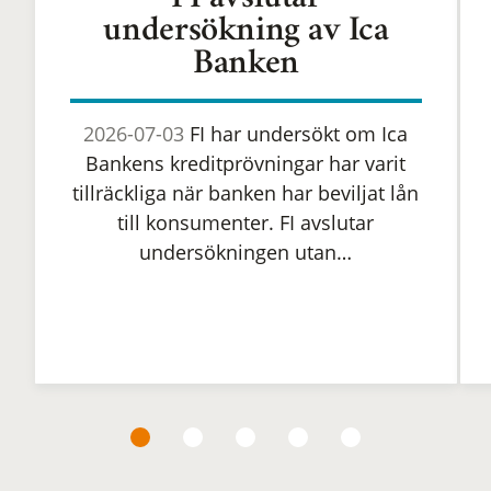
FI avslutar
undersökning av Ica
Banken
2026-07-03
FI har undersökt om Ica
Bankens kreditprövningar har varit
tillräckliga när banken har beviljat lån
till konsumenter. FI avslutar
undersökningen utan…