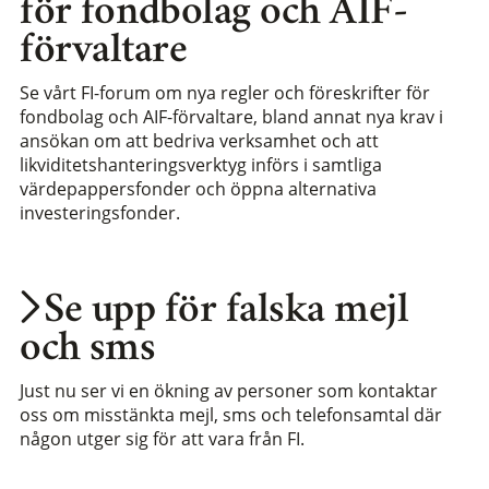
för fondbolag och AIF-
förvaltare
Se vårt FI-forum om nya regler och föreskrifter för
fondbolag och AIF-förvaltare, bland annat nya krav i
ansökan om att bedriva verksamhet och att
likviditetshanteringsverktyg införs i samtliga
värdepappersfonder och öppna alternativa
investeringsfonder.
Se upp för falska mejl
och sms
Just nu ser vi en ökning av personer som kontaktar
oss om misstänkta mejl, sms och telefonsamtal där
någon utger sig för att vara från FI.