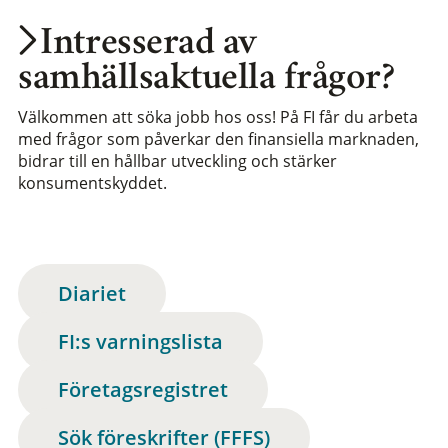
Intresserad av
samhällsaktuella frågor?
Välkommen att söka jobb hos oss! På FI får du arbeta
med frågor som påverkar den finansiella marknaden,
bidrar till en hållbar utveckling och stärker
konsumentskyddet.
Diariet
FI:s varningslista
Företagsregistret
Sök föreskrifter (FFFS)