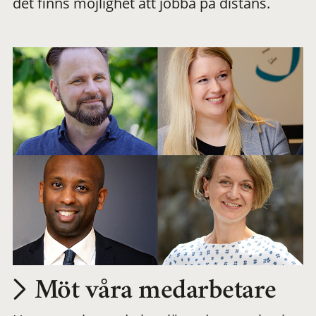
det finns möjlighet att jobba på distans.
arbetsplats
Möt våra medarbetare