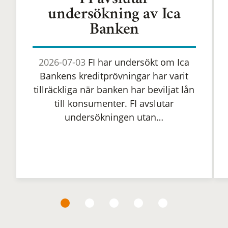
FI avslutar
undersökning av Ica
Banken
2026-07-03
FI har undersökt om Ica
Bankens kreditprövningar har varit
tillräckliga när banken har beviljat lån
till konsumenter. FI avslutar
undersökningen utan…