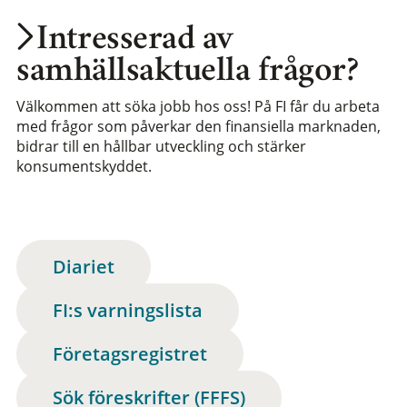
Intresserad av
samhällsaktuella frågor?
Välkommen att söka jobb hos oss! På FI får du arbeta
med frågor som påverkar den finansiella marknaden,
bidrar till en hållbar utveckling och stärker
konsumentskyddet.
Diariet
FI:s varningslista
Företagsregistret
Sök föreskrifter (FFFS)