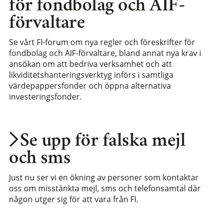
för fondbolag och AIF-
förvaltare
Se vårt FI-forum om nya regler och föreskrifter för
fondbolag och AIF-förvaltare, bland annat nya krav i
ansökan om att bedriva verksamhet och att
likviditetshanteringsverktyg införs i samtliga
värdepappersfonder och öppna alternativa
investeringsfonder.
Se upp för falska mejl
och sms
Just nu ser vi en ökning av personer som kontaktar
oss om misstänkta mejl, sms och telefonsamtal där
någon utger sig för att vara från FI.