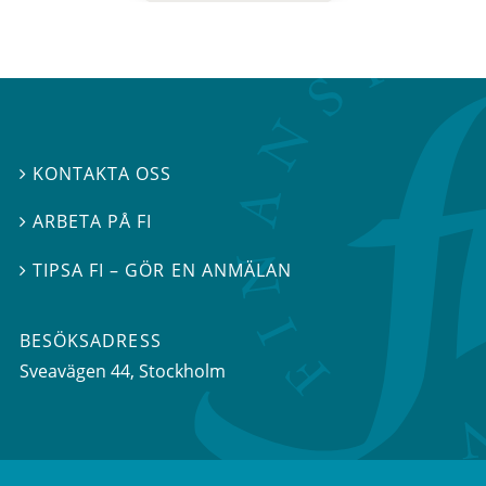
KONTAKTA OSS

ARBETA PÅ FI

TIPSA FI – GÖR EN ANMÄLAN

BESÖKSADRESS
Sveavägen 44
, Stockholm