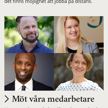
det finns möjlighet att jobba på distans.
arbetsplats
Möt våra medarbetare