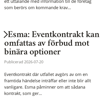
ett uttalande med information till de företag
som berörs om kommande krav…
Esma: Eventkontrakt kan
omfattas av förbud mot
binära optioner
Publicerad 2026-07-20
Eventkontrakt där utfallet avgörs av om en
framtida händelse inträffar eller inte blir allt
vanligare. Esma påminner om att sådana
kontrakt, som ger…