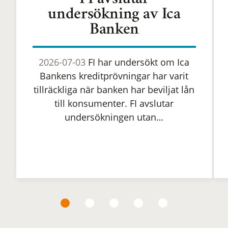
FI avslutar
undersökning av Ica
Banken
2026-07-03
FI har undersökt om Ica
Bankens kreditprövningar har varit
tillräckliga när banken har beviljat lån
till konsumenter. FI avslutar
undersökningen utan…