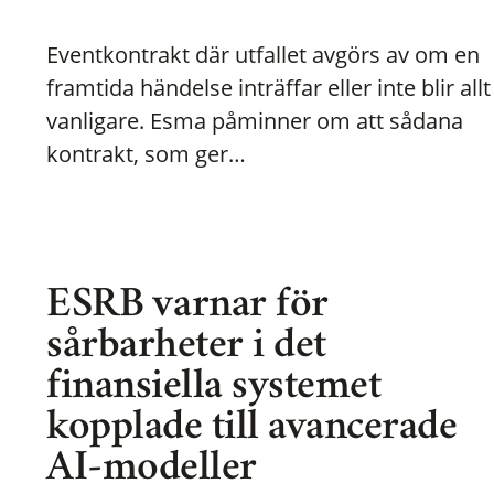
Eventkontrakt där utfallet avgörs av om en
framtida händelse inträffar eller inte blir allt
vanligare. Esma påminner om att sådana
kontrakt, som ger…
ESRB varnar för
sårbarheter i det
finansiella systemet
kopplade till avancerade
AI-modeller