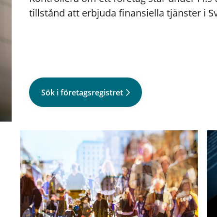
tillstånd att erbjuda finansiella tjänster i S
Sök i företagsregistret