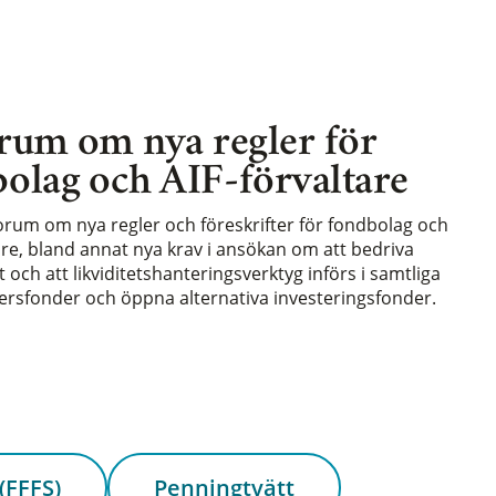
rum om nya regler för
olag och AIF-förvaltare
forum om nya regler och föreskrifter för fondbolag och
are, bland annat nya krav i ansökan om att bedriva
och att likviditetshanteringsverktyg införs i samtliga
rsfonder och öppna alternativa investeringsfonder.
(FFFS)
Penningtvätt