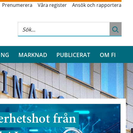
Prenumerera
Våra register
Ansök och rapportera
ING
MARKNAD
PUBLICERAT
OM FI
rhetshot från