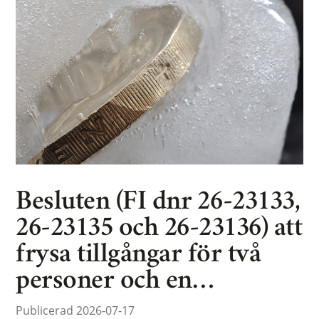
Besluten (FI dnr 26-23133,
26-23135 och 26-23136) att
frysa tillgångar för två
personer och en…
Publicerad 2026-07-17