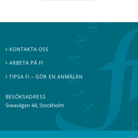
KONTAKTA OSS

ARBETA PÅ FI

TIPSA FI – GÖR EN ANMÄLAN

BESÖKSADRESS
Sveavägen 44
, Stockholm