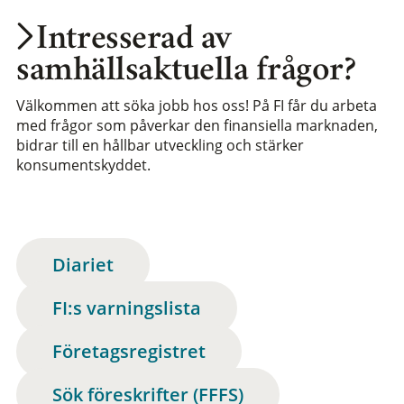
Intresserad av
samhällsaktuella frågor?
Välkommen att söka jobb hos oss! På FI får du arbeta
med frågor som påverkar den finansiella marknaden,
bidrar till en hållbar utveckling och stärker
konsumentskyddet.
Diariet
FI:s varningslista
Företagsregistret
Sök föreskrifter (FFFS)