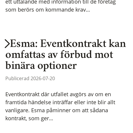
ett uttalande med information till de företag
som berörs om kommande krav…
Esma: Eventkontrakt kan
omfattas av förbud mot
binära optioner
Publicerad 2026-07-20
Eventkontrakt där utfallet avgörs av om en
framtida händelse inträffar eller inte blir allt
vanligare. Esma påminner om att sådana
kontrakt, som ger…