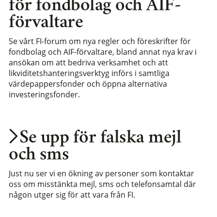
för fondbolag och AIF-
förvaltare
Se vårt FI-forum om nya regler och föreskrifter för
fondbolag och AIF-förvaltare, bland annat nya krav i
ansökan om att bedriva verksamhet och att
likviditetshanteringsverktyg införs i samtliga
värdepappersfonder och öppna alternativa
investeringsfonder.
Se upp för falska mejl
och sms
Just nu ser vi en ökning av personer som kontaktar
oss om misstänkta mejl, sms och telefonsamtal där
någon utger sig för att vara från FI.