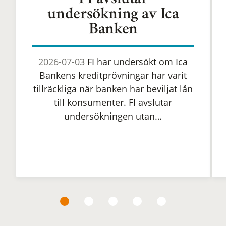
FI avslutar
undersökning av Ica
Banken
2026-07-03
FI har undersökt om Ica
Bankens kreditprövningar har varit
tillräckliga när banken har beviljat lån
till konsumenter. FI avslutar
undersökningen utan…