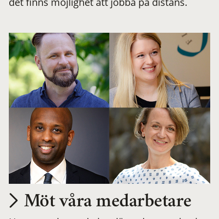
det finns möjlighet att jobba på distans.
arbetsplats
Möt våra medarbetare