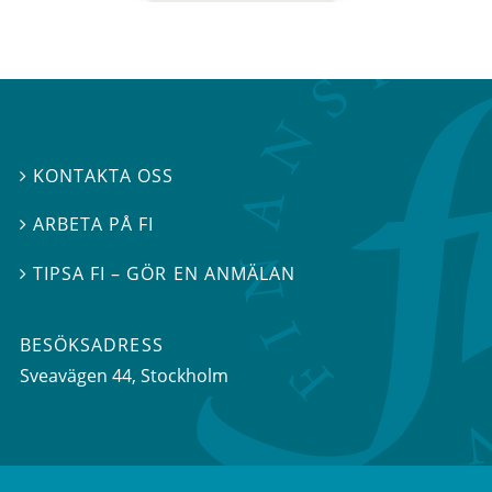
KONTAKTA OSS

ARBETA PÅ FI

TIPSA FI – GÖR EN ANMÄLAN

BESÖKSADRESS
Sveavägen 44
, Stockholm