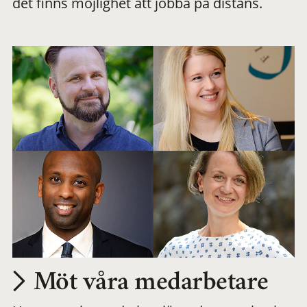
det finns möjlighet att jobba på distans.
arbetsplats
Möt våra medarbetare