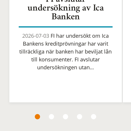
FI avslutar
undersökning av Ica
Banken
2026-07-03
FI har undersökt om Ica
Bankens kreditprövningar har varit
tillräckliga när banken har beviljat lån
till konsumenter. FI avslutar
undersökningen utan…