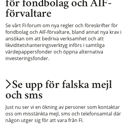
för fondbolag och AIF-
förvaltare
Se vårt FI-forum om nya regler och föreskrifter för
fondbolag och AIF-förvaltare, bland annat nya krav i
ansökan om att bedriva verksamhet och att
likviditetshanteringsverktyg införs i samtliga
värdepappersfonder och öppna alternativa
investeringsfonder.
Se upp för falska mejl
och sms
Just nu ser vi en ökning av personer som kontaktar
oss om misstänkta mejl, sms och telefonsamtal där
någon utger sig för att vara från FI.