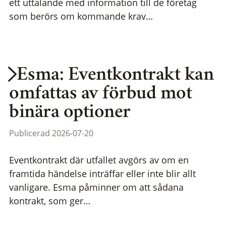
ett uttalande med information till de företag
som berörs om kommande krav…
Esma: Eventkontrakt kan
omfattas av förbud mot
binära optioner
Publicerad 2026-07-20
Eventkontrakt där utfallet avgörs av om en
framtida händelse inträffar eller inte blir allt
vanligare. Esma påminner om att sådana
kontrakt, som ger…