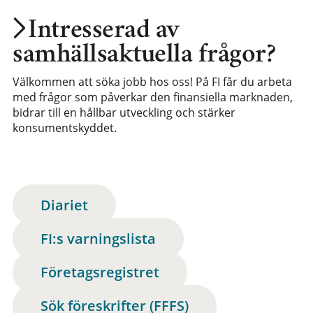
Intresserad av
samhällsaktuella frågor?
Välkommen att söka jobb hos oss! På FI får du arbeta
med frågor som påverkar den finansiella marknaden,
bidrar till en hållbar utveckling och stärker
konsumentskyddet.
Diariet
FI:s varningslista
Företagsregistret
Sök föreskrifter (FFFS)