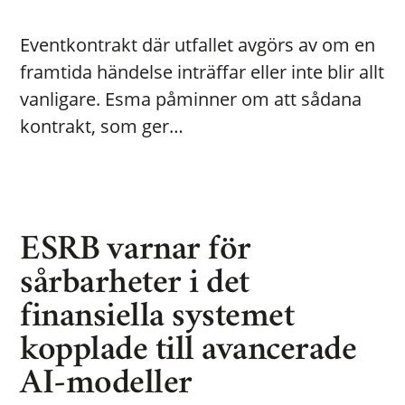
Eventkontrakt där utfallet avgörs av om en
framtida händelse inträffar eller inte blir allt
vanligare. Esma påminner om att sådana
kontrakt, som ger…
ESRB varnar för
sårbarheter i det
finansiella systemet
kopplade till avancerade
AI-modeller