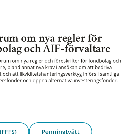
rum om nya regler för
olag och AIF-förvaltare
forum om nya regler och föreskrifter för fondbolag och
are, bland annat nya krav i ansökan om att bedriva
och att likviditetshanteringsverktyg införs i samtliga
rsfonder och öppna alternativa investeringsfonder.
(FFFS)
Penningtvätt