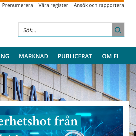
Prenumerera
Våra register
Ansök och rapportera
ING
MARKNAD
PUBLICERAT
OM FI
rhetshot från