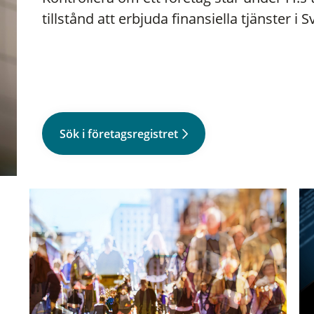
tillstånd att erbjuda finansiella tjänster i S
Sök i företagsregistret