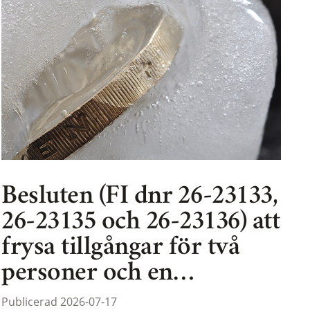
Besluten (FI dnr 26-23133,
26-23135 och 26-23136) att
frysa tillgångar för två
personer och en…
Publicerad 2026-07-17