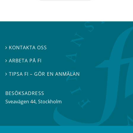
KONTAKTA OSS

ARBETA PÅ FI

TIPSA FI – GÖR EN ANMÄLAN

BESÖKSADRESS
Sveavägen 44
, Stockholm