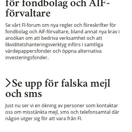
för fondbolag och AIF-
förvaltare
Se vårt FI-forum om nya regler och föreskrifter för
fondbolag och AIF-förvaltare, bland annat nya krav i
ansökan om att bedriva verksamhet och att
likviditetshanteringsverktyg införs i samtliga
värdepappersfonder och öppna alternativa
investeringsfonder.
Se upp för falska mejl
och sms
Just nu ser vi en ökning av personer som kontaktar
oss om misstänkta mejl, sms och telefonsamtal där
någon utger sig för att vara från FI.