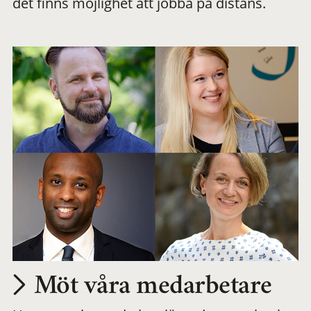
det finns möjlighet att jobba på distans.
arbetsplats
Möt våra medarbetare