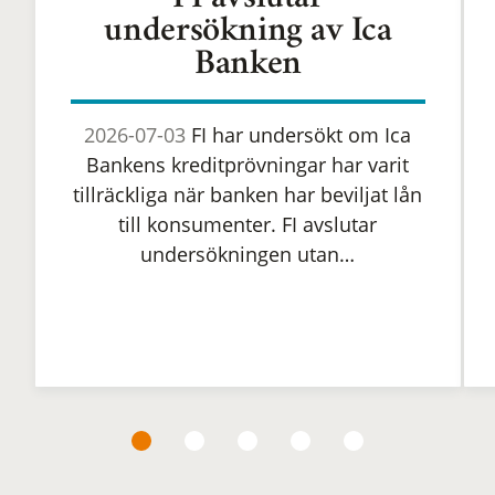
FI avslutar
undersökning av Ica
Banken
2026-07-03
FI har undersökt om Ica
Bankens kreditprövningar har varit
tillräckliga när banken har beviljat lån
till konsumenter. FI avslutar
undersökningen utan…