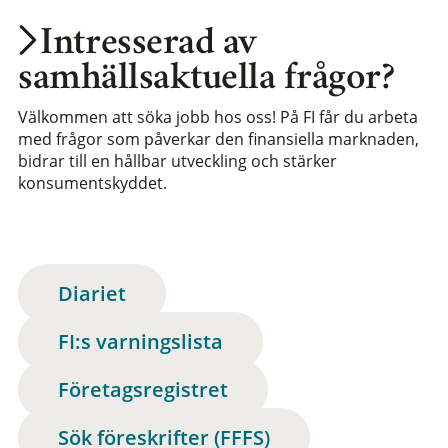
Intresserad av
samhällsaktuella frågor?
Välkommen att söka jobb hos oss! På FI får du arbeta
med frågor som påverkar den finansiella marknaden,
bidrar till en hållbar utveckling och stärker
konsumentskyddet.
Diariet
FI:s varningslista
Företagsregistret
Sök föreskrifter (FFFS)