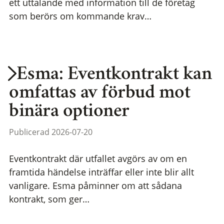
ett uttalande med information till de företag
som berörs om kommande krav…
Esma: Eventkontrakt kan
omfattas av förbud mot
binära optioner
Publicerad 2026-07-20
Eventkontrakt där utfallet avgörs av om en
framtida händelse inträffar eller inte blir allt
vanligare. Esma påminner om att sådana
kontrakt, som ger…