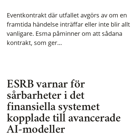
Eventkontrakt där utfallet avgörs av om en
framtida händelse inträffar eller inte blir allt
vanligare. Esma påminner om att sådana
kontrakt, som ger…
ESRB varnar för
sårbarheter i det
finansiella systemet
kopplade till avancerade
AI-modeller