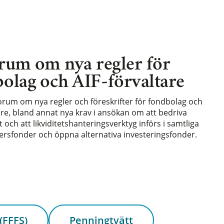
rum om nya regler för
olag och AIF-förvaltare
forum om nya regler och föreskrifter för fondbolag och
are, bland annat nya krav i ansökan om att bedriva
och att likviditetshanteringsverktyg införs i samtliga
rsfonder och öppna alternativa investeringsfonder.
(FFFS)
Penningtvätt