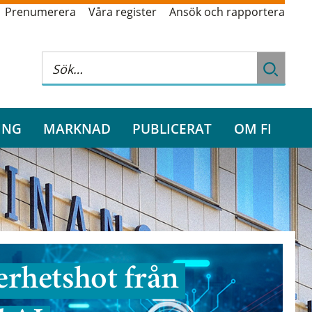
Prenumerera
Våra register
Ansök och rapportera
ING
MARKNAD
PUBLICERAT
OM FI
rhetshot från