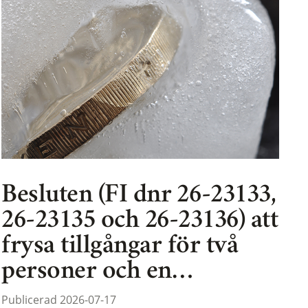
Besluten (FI dnr 26-23133,
26-23135 och 26-23136) att
frysa tillgångar för två
personer och en…
Publicerad 2026-07-17