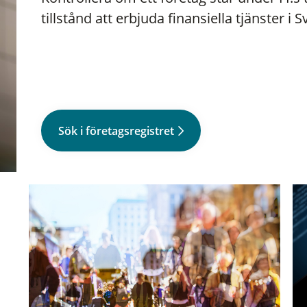
tillstånd att erbjuda finansiella tjänster i S
Sök i företagsregistret