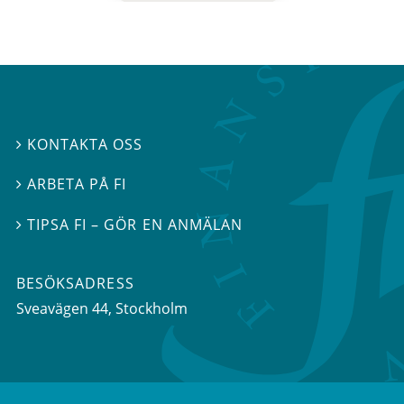
KONTAKTA OSS

ARBETA PÅ FI

TIPSA FI – GÖR EN ANMÄLAN

BESÖKSADRESS
Sveavägen 44
, Stockholm