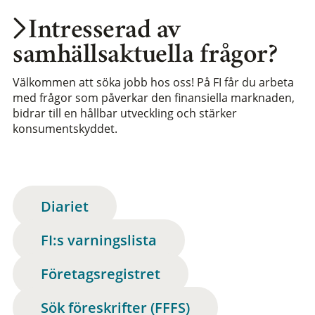
Intresserad av
samhällsaktuella frågor?
Välkommen att söka jobb hos oss! På FI får du arbeta
med frågor som påverkar den finansiella marknaden,
bidrar till en hållbar utveckling och stärker
konsumentskyddet.
Diariet
FI:s varningslista
Företagsregistret
Sök föreskrifter (FFFS)