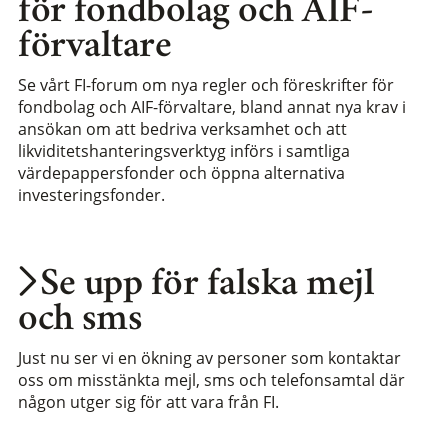
för fondbolag och AIF-
förvaltare
Se vårt FI-forum om nya regler och föreskrifter för
fondbolag och AIF-förvaltare, bland annat nya krav i
ansökan om att bedriva verksamhet och att
likviditetshanteringsverktyg införs i samtliga
värdepappersfonder och öppna alternativa
investeringsfonder.
Se upp för falska mejl
och sms
Just nu ser vi en ökning av personer som kontaktar
oss om misstänkta mejl, sms och telefonsamtal där
någon utger sig för att vara från FI.