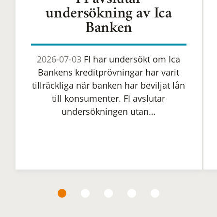
FI avslutar
undersökning av Ica
Banken
2026-07-03
FI har undersökt om Ica
Bankens kreditprövningar har varit
tillräckliga när banken har beviljat lån
till konsumenter. FI avslutar
undersökningen utan…