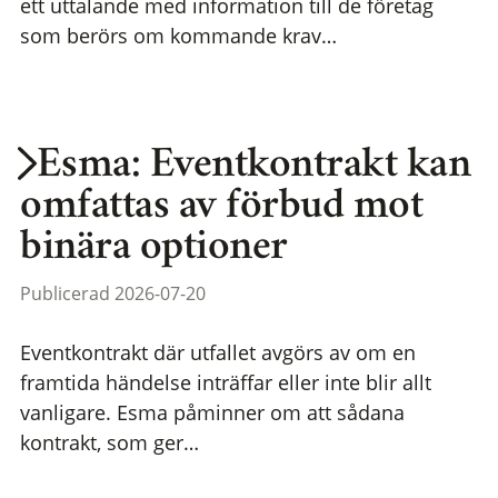
ett uttalande med information till de företag
som berörs om kommande krav…
Esma: Eventkontrakt kan
omfattas av förbud mot
binära optioner
Publicerad 2026-07-20
Eventkontrakt där utfallet avgörs av om en
framtida händelse inträffar eller inte blir allt
vanligare. Esma påminner om att sådana
kontrakt, som ger…