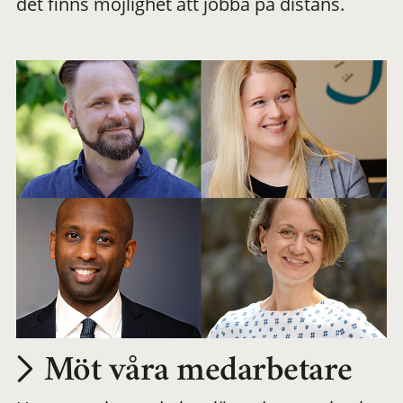
det finns möjlighet att jobba på distans.
arbetsplats
Möt våra medarbetare