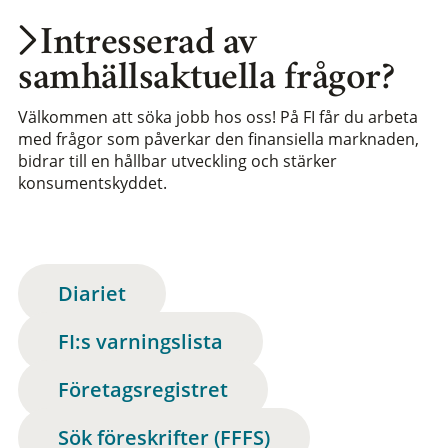
Intresserad av
samhällsaktuella frågor?
Välkommen att söka jobb hos oss! På FI får du arbeta
med frågor som påverkar den finansiella marknaden,
bidrar till en hållbar utveckling och stärker
konsumentskyddet.
Diariet
FI:s varningslista
Företagsregistret
Sök föreskrifter (FFFS)