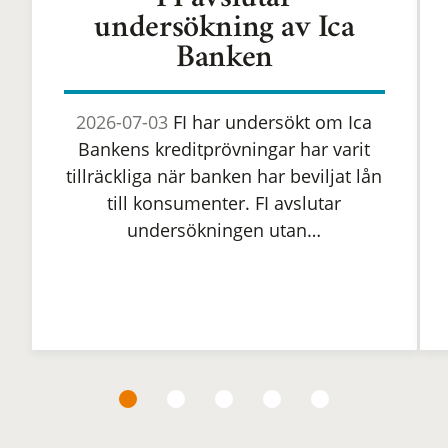
FI avslutar
undersökning av Ica
Banken
2026-07-03
FI har undersökt om Ica
Bankens kreditprövningar har varit
tillräckliga när banken har beviljat lån
till konsumenter. FI avslutar
undersökningen utan…