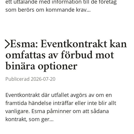
ett uttalande med information till de företag
som berörs om kommande krav…
Esma: Eventkontrakt kan
omfattas av förbud mot
binära optioner
Publicerad 2026-07-20
Eventkontrakt där utfallet avgörs av om en
framtida händelse inträffar eller inte blir allt
vanligare. Esma påminner om att sådana
kontrakt, som ger…