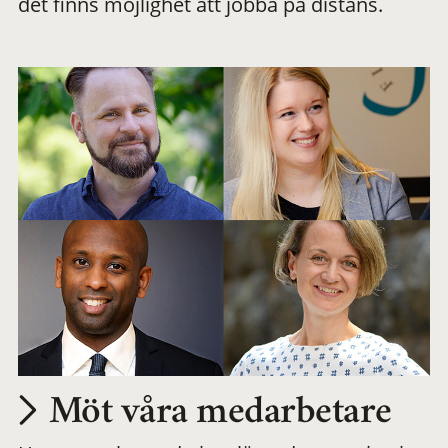
det finns möjlighet att jobba på distans.
arbetsplats
Möt våra medarbetare