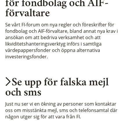
för fondbolag och AIF-
förvaltare
Se vårt FI-forum om nya regler och föreskrifter för
fondbolag och AIF-förvaltare, bland annat nya krav i
ansökan om att bedriva verksamhet och att
likviditetshanteringsverktyg införs i samtliga
värdepappersfonder och öppna alternativa
investeringsfonder.
Se upp för falska mejl
och sms
Just nu ser vi en ökning av personer som kontaktar
oss om misstänkta mejl, sms och telefonsamtal där
någon utger sig för att vara från FI.