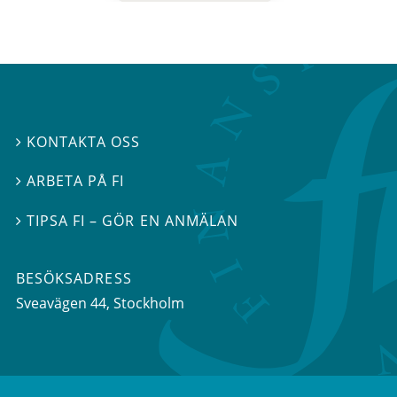
KONTAKTA OSS

ARBETA PÅ FI

TIPSA FI – GÖR EN ANMÄLAN

BESÖKSADRESS
Sveavägen 44
, Stockholm