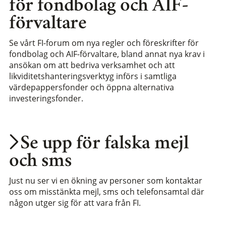
för fondbolag och AIF-
förvaltare
Se vårt FI-forum om nya regler och föreskrifter för
fondbolag och AIF-förvaltare, bland annat nya krav i
ansökan om att bedriva verksamhet och att
likviditetshanteringsverktyg införs i samtliga
värdepappersfonder och öppna alternativa
investeringsfonder.
Se upp för falska mejl
och sms
Just nu ser vi en ökning av personer som kontaktar
oss om misstänkta mejl, sms och telefonsamtal där
någon utger sig för att vara från FI.