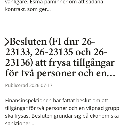
vanligare. Esma påminner om att sådana
kontrakt, som ger…
Besluten (FI dnr 26-
23133, 26-23135 och 26-
23136) att frysa tillgångar
för två personer och en…
Publicerad 2026-07-17
Finansinspektionen har fattat beslut om att
tillgångar för två personer och en väpnad grupp
ska frysas. Besluten grundar sig på ekonomiska
sanktioner…