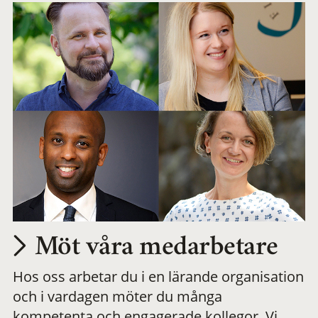
Möt våra medarbetare
Hos oss arbetar du i en lärande organisation
och i vardagen möter du många
kompetenta och engagerade kollegor. Vi