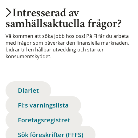
Intresserad av
samhällsaktuella frågor?
Välkommen att söka jobb hos oss! På FI får du arbeta
med frågor som påverkar den finansiella marknaden,
bidrar till en hållbar utveckling och stärker
konsumentskyddet.
Diariet
FI:s varningslista
Företagsregistret
Sök föreskrifter (FFFS)