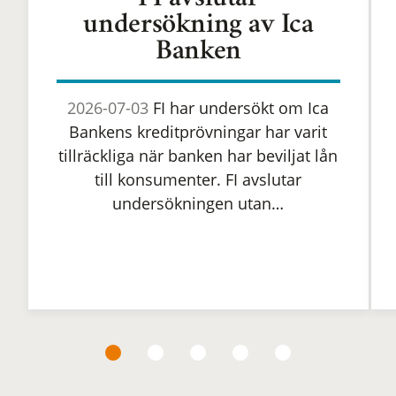
FI avslutar
undersökning av Ica
Banken
2026-07-03
FI har undersökt om Ica
Bankens kreditprövningar har varit
tillräckliga när banken har beviljat lån
till konsumenter. FI avslutar
undersökningen utan…