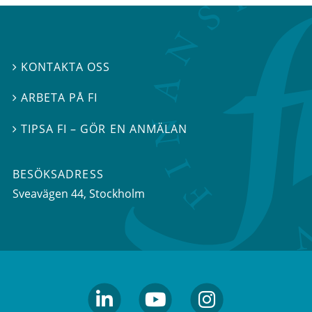
KONTAKTA OSS

ARBETA PÅ FI

TIPSA FI – GÖR EN ANMÄLAN

BESÖKSADRESS
Sveavägen 44
, Stockholm