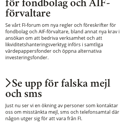
för fondbolag och AIF-
förvaltare
Se vårt FI-forum om nya regler och föreskrifter för
fondbolag och AIF-förvaltare, bland annat nya krav i
ansökan om att bedriva verksamhet och att
likviditetshanteringsverktyg införs i samtliga
värdepappersfonder och öppna alternativa
investeringsfonder.
Se upp för falska mejl
och sms
Just nu ser vi en ökning av personer som kontaktar
oss om misstänkta mejl, sms och telefonsamtal där
någon utger sig för att vara från FI.