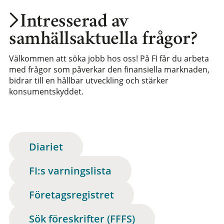
Intresserad av
samhällsaktuella frågor?
Välkommen att söka jobb hos oss! På FI får du arbeta
med frågor som påverkar den finansiella marknaden,
bidrar till en hållbar utveckling och stärker
konsumentskyddet.
Diariet
FI:s varningslista
Företagsregistret
Sök föreskrifter (FFFS)