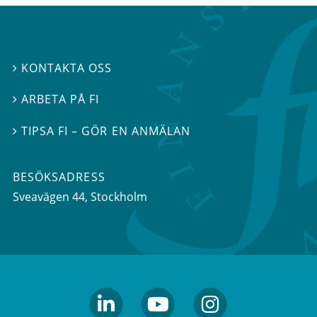
KONTAKTA OSS

ARBETA PÅ FI

TIPSA FI – GÖR EN ANMÄLAN

BESÖKSADRESS
Sveavägen 44
, Stockholm