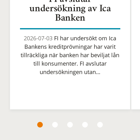
FI avslutar
undersökning av Ica
Banken
2026-07-03
FI har undersökt om Ica
Bankens kreditprövningar har varit
tillräckliga när banken har beviljat lån
till konsumenter. FI avslutar
undersökningen utan…