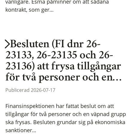
vanligare. Esma påminner om att sådana
kontrakt, som ger…
Besluten (FI dnr 26-
23133, 26-23135 och 26-
23136) att frysa tillgångar
för två personer och en…
Publicerad 2026-07-17
Finansinspektionen har fattat beslut om att
tillgångar för två personer och en väpnad grupp
ska frysas. Besluten grundar sig på ekonomiska
sanktioner…