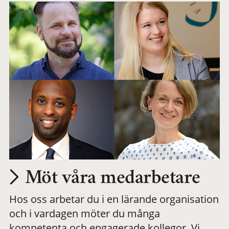
Möt våra medarbetare
Hos oss arbetar du i en lärande organisation
och i vardagen möter du många
kompetenta och engagerade kollegor. Vi