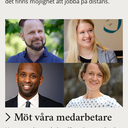
det finns möjlighet att jobba på distans.
arbetsplats
Möt våra medarbetare