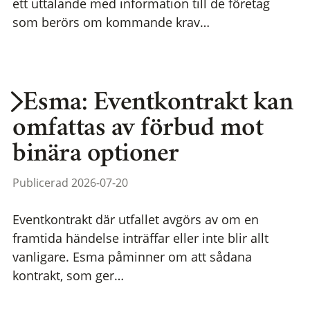
ett uttalande med information till de företag
som berörs om kommande krav…
Esma: Eventkontrakt kan
omfattas av förbud mot
binära optioner
Publicerad 2026-07-20
Eventkontrakt där utfallet avgörs av om en
framtida händelse inträffar eller inte blir allt
vanligare. Esma påminner om att sådana
kontrakt, som ger…