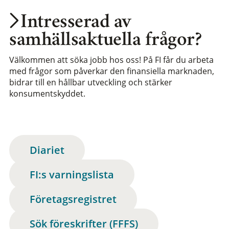
Intresserad av
samhällsaktuella frågor?
Välkommen att söka jobb hos oss! På FI får du arbeta
med frågor som påverkar den finansiella marknaden,
bidrar till en hållbar utveckling och stärker
konsumentskyddet.
Diariet
FI:s varningslista
Företagsregistret
Sök föreskrifter (FFFS)