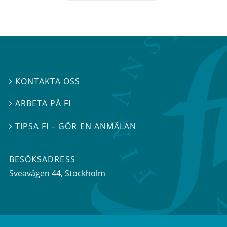
KONTAKTA OSS

ARBETA PÅ FI

TIPSA FI – GÖR EN ANMÄLAN

BESÖKSADRESS
Sveavägen 44
, Stockholm