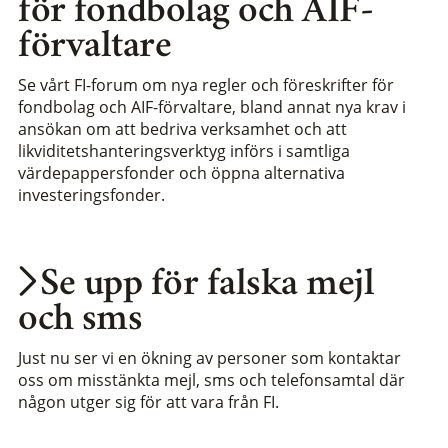
för fondbolag och AIF-
förvaltare
Se vårt FI-forum om nya regler och föreskrifter för
fondbolag och AIF-förvaltare, bland annat nya krav i
ansökan om att bedriva verksamhet och att
likviditetshanteringsverktyg införs i samtliga
värdepappersfonder och öppna alternativa
investeringsfonder.
Se upp för falska mejl
och sms
Just nu ser vi en ökning av personer som kontaktar
oss om misstänkta mejl, sms och telefonsamtal där
någon utger sig för att vara från FI.