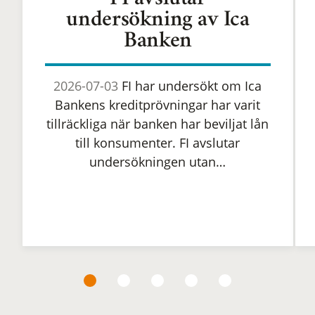
FI avslutar
undersökning av Ica
Banken
2026-07-03
FI har undersökt om Ica
Bankens kreditprövningar har varit
tillräckliga när banken har beviljat lån
till konsumenter. FI avslutar
undersökningen utan…