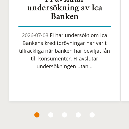
FI avslutar
undersökning av Ica
Banken
2026-07-03
FI har undersökt om Ica
Bankens kreditprövningar har varit
tillräckliga när banken har beviljat lån
till konsumenter. FI avslutar
undersökningen utan…