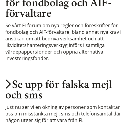
för fondbolag och AIF-
förvaltare
Se vårt FI-forum om nya regler och föreskrifter för
fondbolag och AIF-förvaltare, bland annat nya krav i
ansökan om att bedriva verksamhet och att
likviditetshanteringsverktyg införs i samtliga
värdepappersfonder och öppna alternativa
investeringsfonder.
Se upp för falska mejl
och sms
Just nu ser vi en ökning av personer som kontaktar
oss om misstänkta mejl, sms och telefonsamtal där
någon utger sig för att vara från FI.