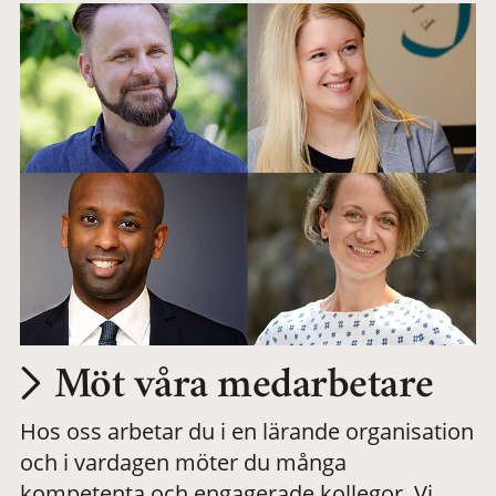
Möt våra medarbetare
Hos oss arbetar du i en lärande organisation
och i vardagen möter du många
kompetenta och engagerade kollegor. Vi