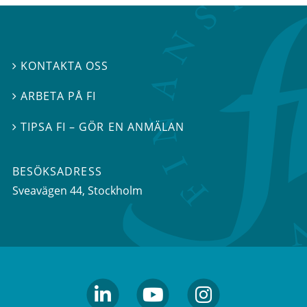
KONTAKTA OSS

ARBETA PÅ FI

TIPSA FI – GÖR EN ANMÄLAN

BESÖKSADRESS
Sveavägen 44
, Stockholm