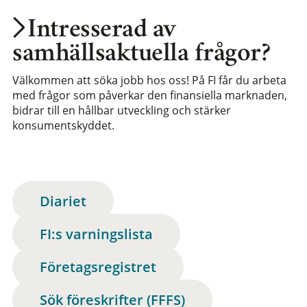
Intresserad av
samhällsaktuella frågor?
Välkommen att söka jobb hos oss! På FI får du arbeta
med frågor som påverkar den finansiella marknaden,
bidrar till en hållbar utveckling och stärker
konsumentskyddet.
Diariet
FI:s varningslista
Företagsregistret
Sök föreskrifter (FFFS)