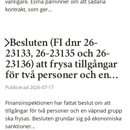
vanligare. Esma påminner om att sådana
kontrakt, som ger…
Besluten (FI dnr 26-
23133, 26-23135 och 26-
23136) att frysa tillgångar
för två personer och en…
Publicerad 2026-07-17
Finansinspektionen har fattat beslut om att
tillgångar för två personer och en väpnad grupp
ska frysas. Besluten grundar sig på ekonomiska
sanktioner…