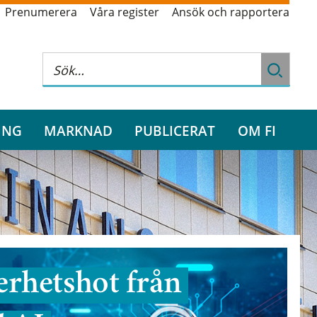
Prenumerera
Våra register
Ansök och rapportera
ING
MARKNAD
PUBLICERAT
OM FI
rhetshot från