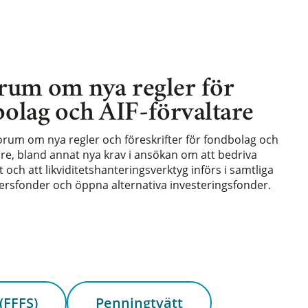
rum om nya regler för
olag och AIF-förvaltare
forum om nya regler och föreskrifter för fondbolag och
are, bland annat nya krav i ansökan om att bedriva
och att likviditetshanteringsverktyg införs i samtliga
rsfonder och öppna alternativa investeringsfonder.
(FFFS)
Penningtvätt