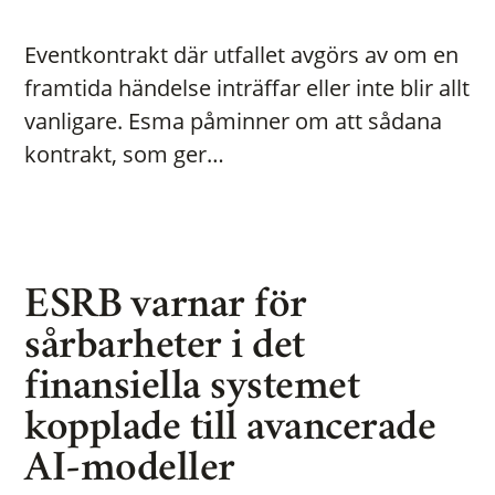
Eventkontrakt där utfallet avgörs av om en
framtida händelse inträffar eller inte blir allt
vanligare. Esma påminner om att sådana
kontrakt, som ger…
ESRB varnar för
sårbarheter i det
finansiella systemet
kopplade till avancerade
AI-modeller