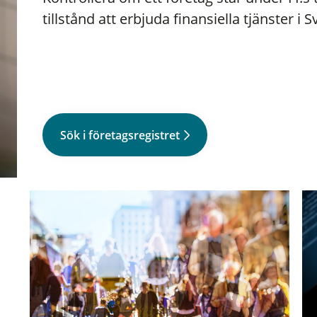
tillstånd att erbjuda finansiella tjänster i S
Sök i företagsregistret