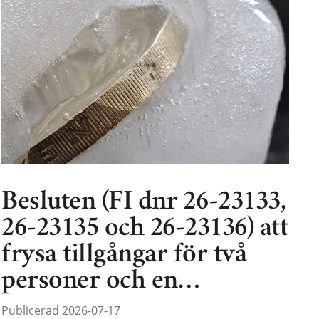
Besluten (FI dnr 26-23133,
26-23135 och 26-23136) att
frysa tillgångar för två
personer och en…
Publicerad 2026-07-17