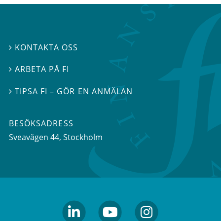
KONTAKTA OSS

ARBETA PÅ FI

TIPSA FI – GÖR EN ANMÄLAN

BESÖKSADRESS
Sveavägen 44
, Stockholm