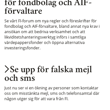
för fondbolag och AIF-
förvaltare
Se vårt FI-forum om nya regler och föreskrifter för
fondbolag och AIF-förvaltare, bland annat nya krav i
ansökan om att bedriva verksamhet och att
likviditetshanteringsverktyg införs i samtliga
värdepappersfonder och öppna alternativa
investeringsfonder.
Se upp för falska mejl
och sms
Just nu ser vi en ökning av personer som kontaktar
oss om misstänkta mejl, sms och telefonsamtal där
någon utger sig för att vara från FI.