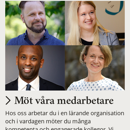
Möt våra medarbetare
Hos oss arbetar du i en lärande organisation
och i vardagen möter du många
kompetenta och engagerade kollegor. Vi