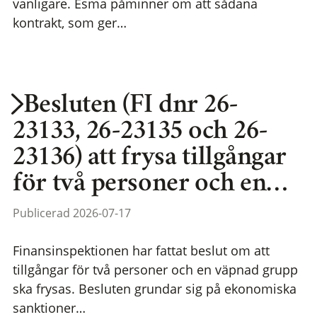
vanligare. Esma påminner om att sådana
kontrakt, som ger…
Besluten (FI dnr 26-
23133, 26-23135 och 26-
23136) att frysa tillgångar
för två personer och en…
Publicerad 2026-07-17
Finansinspektionen har fattat beslut om att
tillgångar för två personer och en väpnad grupp
ska frysas. Besluten grundar sig på ekonomiska
sanktioner…