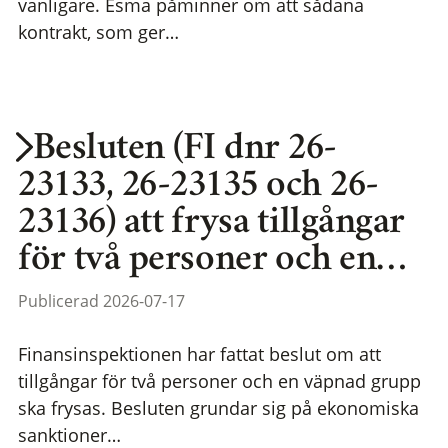
vanligare. Esma påminner om att sådana
kontrakt, som ger…
Besluten (FI dnr 26-
23133, 26-23135 och 26-
23136) att frysa tillgångar
för två personer och en…
Publicerad 2026-07-17
Finansinspektionen har fattat beslut om att
tillgångar för två personer och en väpnad grupp
ska frysas. Besluten grundar sig på ekonomiska
sanktioner…