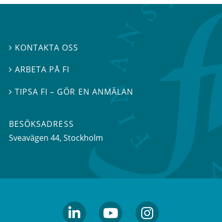
KONTAKTA OSS

ARBETA PÅ FI

TIPSA FI – GÖR EN ANMÄLAN

BESÖKSADRESS
Sveavägen 44
, Stockholm