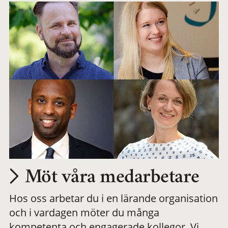
Möt våra medarbetare
Hos oss arbetar du i en lärande organisation
och i vardagen möter du många
kompetenta och engagerade kollegor. Vi