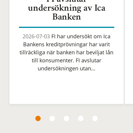
FI avslutar
undersökning av Ica
Banken
2026-07-03
FI har undersökt om Ica
Bankens kreditprövningar har varit
tillräckliga när banken har beviljat lån
till konsumenter. FI avslutar
undersökningen utan…