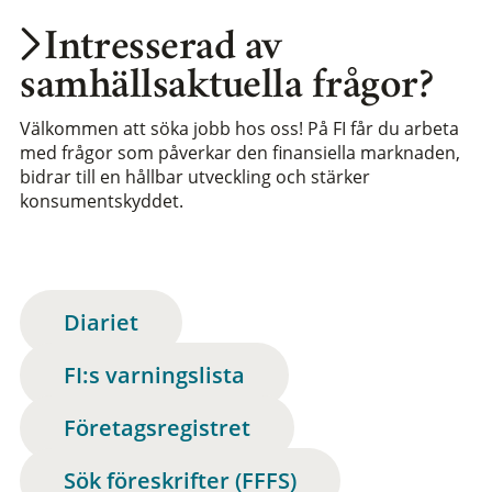
Intresserad av
samhällsaktuella frågor?
Välkommen att söka jobb hos oss! På FI får du arbeta
med frågor som påverkar den finansiella marknaden,
bidrar till en hållbar utveckling och stärker
konsumentskyddet.
Diariet
FI:s varningslista
Företagsregistret
Sök föreskrifter (FFFS)