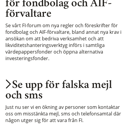
för fondbolag och AIF-
förvaltare
Se vårt FI-forum om nya regler och föreskrifter för
fondbolag och AIF-förvaltare, bland annat nya krav i
ansökan om att bedriva verksamhet och att
likviditetshanteringsverktyg införs i samtliga
värdepappersfonder och öppna alternativa
investeringsfonder.
Se upp för falska mejl
och sms
Just nu ser vi en ökning av personer som kontaktar
oss om misstänkta mejl, sms och telefonsamtal där
någon utger sig för att vara från FI.