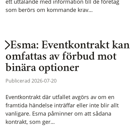
ett uttalande med information till de företag
som berörs om kommande krav…
Esma: Eventkontrakt kan
omfattas av förbud mot
binära optioner
Publicerad 2026-07-20
Eventkontrakt där utfallet avgörs av om en
framtida händelse inträffar eller inte blir allt
vanligare. Esma påminner om att sådana
kontrakt, som ger…