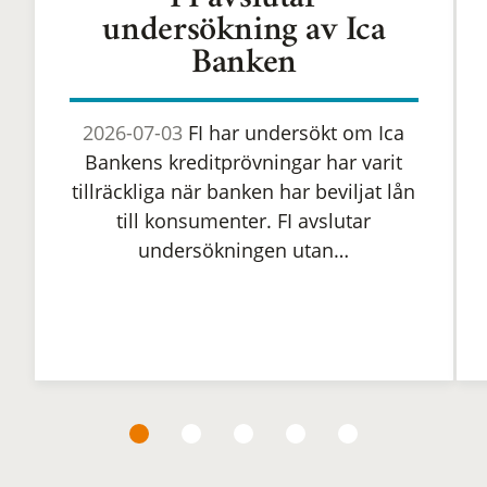
FI avslutar
undersökning av Ica
Banken
2026-07-03
FI har undersökt om Ica
Bankens kreditprövningar har varit
tillräckliga när banken har beviljat lån
till konsumenter. FI avslutar
undersökningen utan…