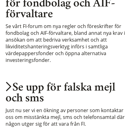
för fondbolag och AIF-
förvaltare
Se vårt FI-forum om nya regler och föreskrifter för
fondbolag och AIF-förvaltare, bland annat nya krav i
ansökan om att bedriva verksamhet och att
likviditetshanteringsverktyg införs i samtliga
värdepappersfonder och öppna alternativa
investeringsfonder.
Se upp för falska mejl
och sms
Just nu ser vi en ökning av personer som kontaktar
oss om misstänkta mejl, sms och telefonsamtal där
någon utger sig för att vara från FI.