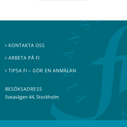
KONTAKTA OSS

ARBETA PÅ FI

TIPSA FI – GÖR EN ANMÄLAN

BESÖKSADRESS
Sveavägen 44
, Stockholm