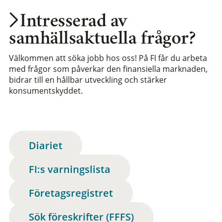
Intresserad av
samhällsaktuella frågor?
Välkommen att söka jobb hos oss! På FI får du arbeta
med frågor som påverkar den finansiella marknaden,
bidrar till en hållbar utveckling och stärker
konsumentskyddet.
Diariet
FI:s varningslista
Företagsregistret
Sök föreskrifter (FFFS)