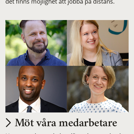
det finns möjlighet att jobba på distans.
arbetsplats
Möt våra medarbetare