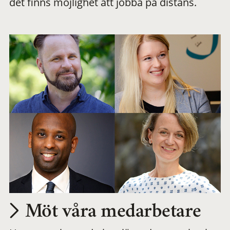
det finns möjlighet att jobba på distans.
arbetsplats
Möt våra medarbetare