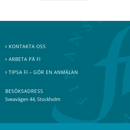
KONTAKTA OSS

ARBETA PÅ FI

TIPSA FI – GÖR EN ANMÄLAN

BESÖKSADRESS
Sveavägen 44
, Stockholm