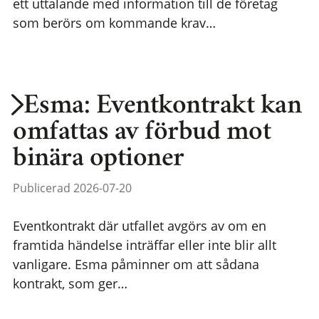
ett uttalande med information till de företag
som berörs om kommande krav…
Esma: Eventkontrakt kan
omfattas av förbud mot
binära optioner
Publicerad 2026-07-20
Eventkontrakt där utfallet avgörs av om en
framtida händelse inträffar eller inte blir allt
vanligare. Esma påminner om att sådana
kontrakt, som ger…