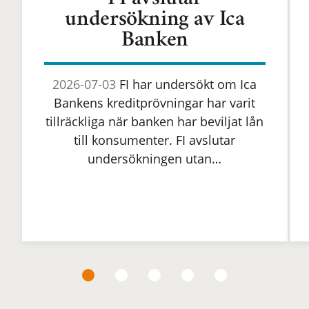
FI avslutar
undersökning av Ica
Banken
2026-07-03
FI har undersökt om Ica
Bankens kreditprövningar har varit
tillräckliga när banken har beviljat lån
till konsumenter. FI avslutar
undersökningen utan…