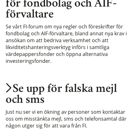
för fondbolag och AIF-
förvaltare
Se vårt FI-forum om nya regler och föreskrifter för
fondbolag och AIF-förvaltare, bland annat nya krav i
ansökan om att bedriva verksamhet och att
likviditetshanteringsverktyg införs i samtliga
värdepappersfonder och öppna alternativa
investeringsfonder.
Se upp för falska mejl
och sms
Just nu ser vi en ökning av personer som kontaktar
oss om misstänkta mejl, sms och telefonsamtal där
någon utger sig för att vara från FI.