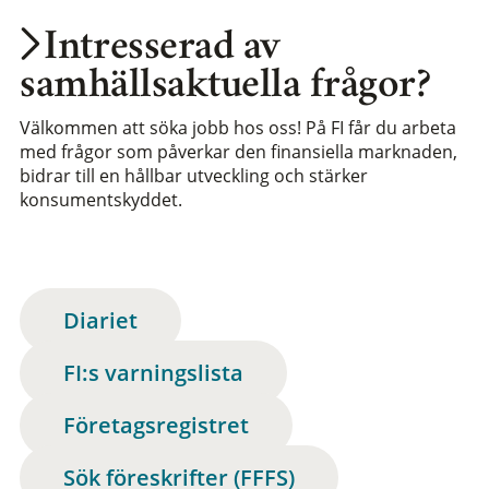
Intresserad av
samhällsaktuella frågor?
Välkommen att söka jobb hos oss! På FI får du arbeta
med frågor som påverkar den finansiella marknaden,
bidrar till en hållbar utveckling och stärker
konsumentskyddet.
Diariet
FI:s varningslista
Företagsregistret
Sök föreskrifter (FFFS)