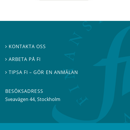
KONTAKTA OSS

ARBETA PÅ FI

TIPSA FI – GÖR EN ANMÄLAN

BESÖKSADRESS
Sveavägen 44
, Stockholm