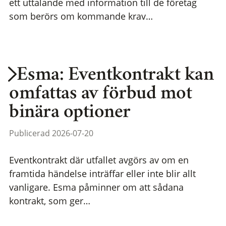
ett uttalande med information till de företag
som berörs om kommande krav…
Esma: Eventkontrakt kan
omfattas av förbud mot
binära optioner
Publicerad 2026-07-20
Eventkontrakt där utfallet avgörs av om en
framtida händelse inträffar eller inte blir allt
vanligare. Esma påminner om att sådana
kontrakt, som ger…