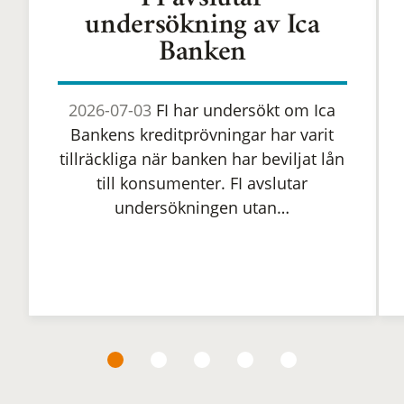
FI avslutar
undersökning av Ica
Banken
2026-07-03
FI har undersökt om Ica
Bankens kreditprövningar har varit
tillräckliga när banken har beviljat lån
till konsumenter. FI avslutar
undersökningen utan…