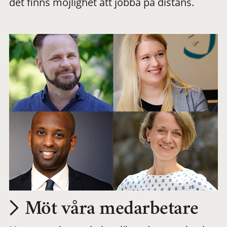
det finns möjlighet att jobba på distans.
arbetsplats
Möt våra medarbetare