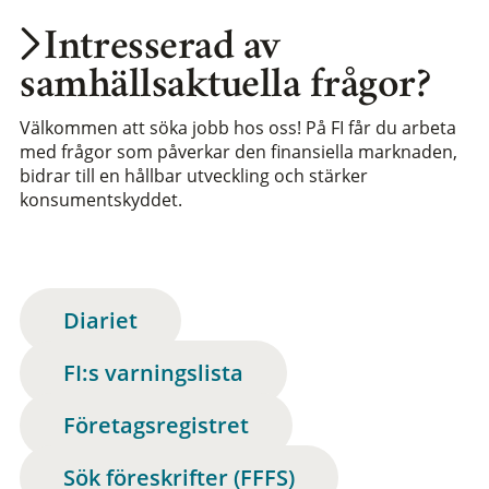
Intresserad av
samhällsaktuella frågor?
Välkommen att söka jobb hos oss! På FI får du arbeta
med frågor som påverkar den finansiella marknaden,
bidrar till en hållbar utveckling och stärker
konsumentskyddet.
Diariet
FI:s varningslista
Företagsregistret
Sök föreskrifter (FFFS)