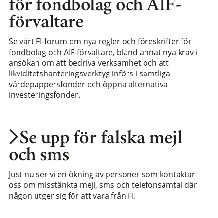
för fondbolag och AIF-
förvaltare
Se vårt FI-forum om nya regler och föreskrifter för
fondbolag och AIF-förvaltare, bland annat nya krav i
ansökan om att bedriva verksamhet och att
likviditetshanteringsverktyg införs i samtliga
värdepappersfonder och öppna alternativa
investeringsfonder.
Se upp för falska mejl
och sms
Just nu ser vi en ökning av personer som kontaktar
oss om misstänkta mejl, sms och telefonsamtal där
någon utger sig för att vara från FI.