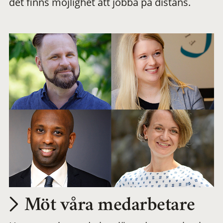
det finns möjlighet att jobba på distans.
arbetsplats
Möt våra medarbetare