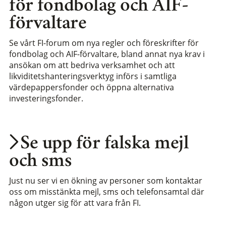
för fondbolag och AIF-
förvaltare
Se vårt FI-forum om nya regler och föreskrifter för
fondbolag och AIF-förvaltare, bland annat nya krav i
ansökan om att bedriva verksamhet och att
likviditetshanteringsverktyg införs i samtliga
värdepappersfonder och öppna alternativa
investeringsfonder.
Se upp för falska mejl
och sms
Just nu ser vi en ökning av personer som kontaktar
oss om misstänkta mejl, sms och telefonsamtal där
någon utger sig för att vara från FI.