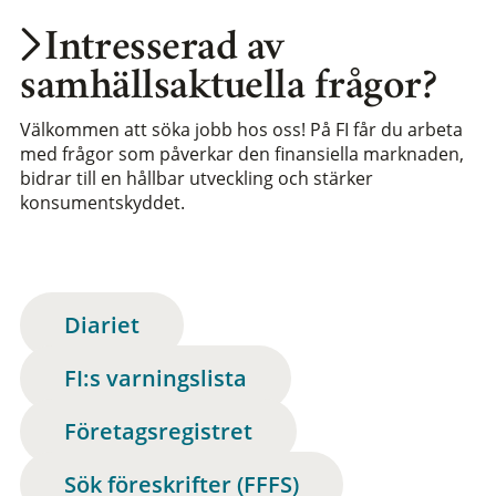
Intresserad av
samhällsaktuella frågor?
Välkommen att söka jobb hos oss! På FI får du arbeta
med frågor som påverkar den finansiella marknaden,
bidrar till en hållbar utveckling och stärker
konsumentskyddet.
Diariet
FI:s varningslista
Företagsregistret
Sök föreskrifter (FFFS)