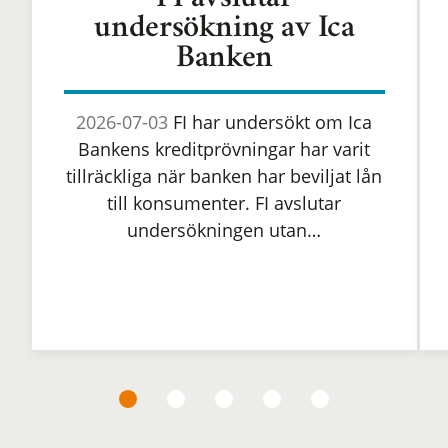
FI avslutar
undersökning av Ica
Banken
2026-07-03
FI har undersökt om Ica
Bankens kreditprövningar har varit
tillräckliga när banken har beviljat lån
till konsumenter. FI avslutar
undersökningen utan…