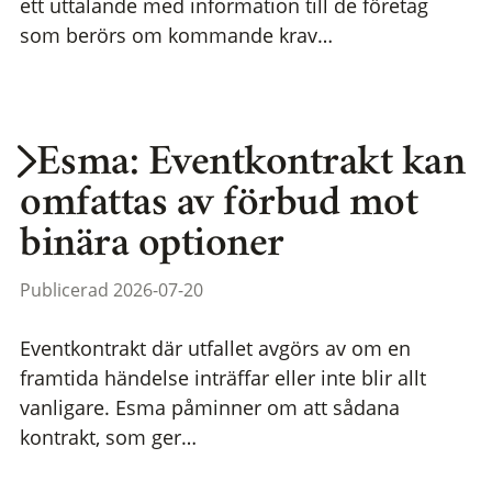
ett uttalande med information till de företag
som berörs om kommande krav…
Esma: Eventkontrakt kan
omfattas av förbud mot
binära optioner
Publicerad 2026-07-20
Eventkontrakt där utfallet avgörs av om en
framtida händelse inträffar eller inte blir allt
vanligare. Esma påminner om att sådana
kontrakt, som ger…