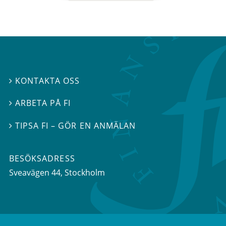
KONTAKTA OSS

ARBETA PÅ FI

TIPSA FI – GÖR EN ANMÄLAN

BESÖKSADRESS
Sveavägen 44
, Stockholm