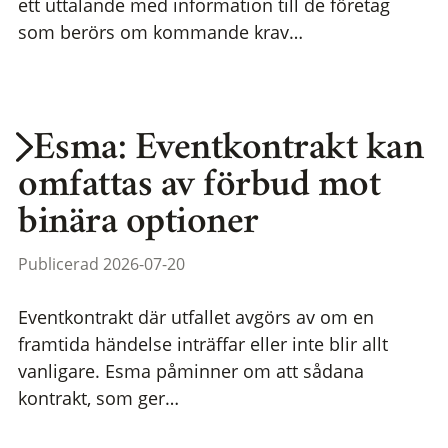
ett uttalande med information till de företag
som berörs om kommande krav…
Esma: Eventkontrakt kan
omfattas av förbud mot
binära optioner
Publicerad 2026-07-20
Eventkontrakt där utfallet avgörs av om en
framtida händelse inträffar eller inte blir allt
vanligare. Esma påminner om att sådana
kontrakt, som ger…