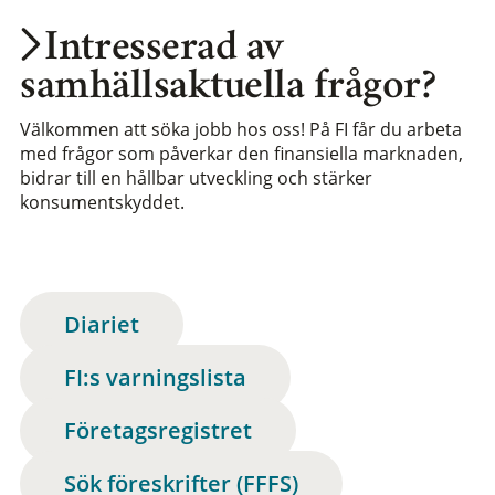
Intresserad av
samhällsaktuella frågor?
Välkommen att söka jobb hos oss! På FI får du arbeta
med frågor som påverkar den finansiella marknaden,
bidrar till en hållbar utveckling och stärker
konsumentskyddet.
Diariet
FI:s varningslista
Företagsregistret
Sök föreskrifter (FFFS)