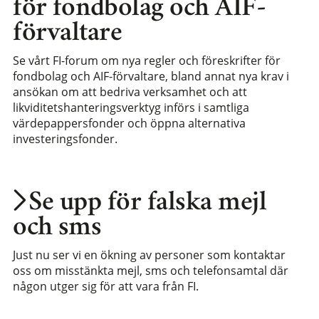
för fondbolag och AIF-
förvaltare
Se vårt FI-forum om nya regler och föreskrifter för
fondbolag och AIF-förvaltare, bland annat nya krav i
ansökan om att bedriva verksamhet och att
likviditetshanteringsverktyg införs i samtliga
värdepappersfonder och öppna alternativa
investeringsfonder.
Se upp för falska mejl
och sms
Just nu ser vi en ökning av personer som kontaktar
oss om misstänkta mejl, sms och telefonsamtal där
någon utger sig för att vara från FI.