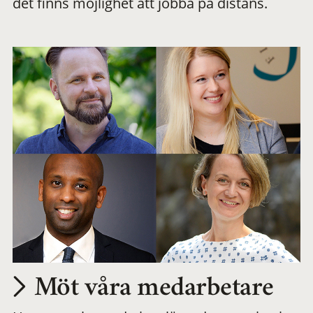
det finns möjlighet att jobba på distans.
arbetsplats
Möt våra medarbetare