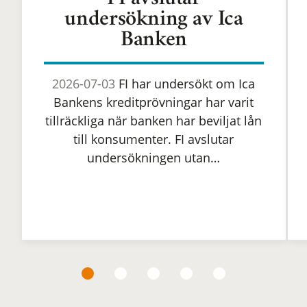
FI avslutar
undersökning av Ica
Banken
2026-07-03
FI har undersökt om Ica
Bankens kreditprövningar har varit
tillräckliga när banken har beviljat lån
till konsumenter. FI avslutar
undersökningen utan…