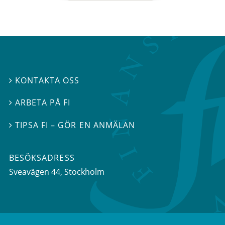
KONTAKTA OSS

ARBETA PÅ FI

TIPSA FI – GÖR EN ANMÄLAN

BESÖKSADRESS
Sveavägen 44
, Stockholm