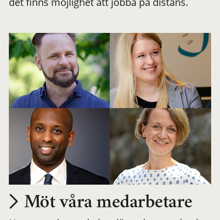
det finns möjlighet att jobba på distans.
arbetsplats
Möt våra medarbetare