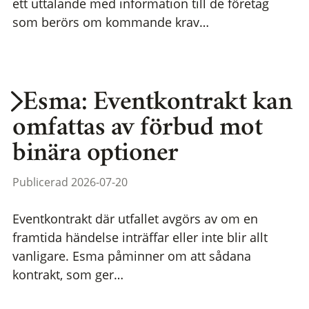
ett uttalande med information till de företag
som berörs om kommande krav…
Esma: Eventkontrakt kan
omfattas av förbud mot
binära optioner
Publicerad 2026-07-20
Eventkontrakt där utfallet avgörs av om en
framtida händelse inträffar eller inte blir allt
vanligare. Esma påminner om att sådana
kontrakt, som ger…