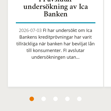
FI avslutar
undersökning av Ica
Banken
2026-07-03
FI har undersökt om Ica
Bankens kreditprövningar har varit
tillräckliga när banken har beviljat lån
till konsumenter. FI avslutar
undersökningen utan…