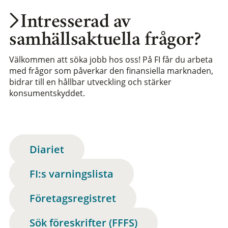
Intresserad av
samhällsaktuella frågor?
Välkommen att söka jobb hos oss! På FI får du arbeta
med frågor som påverkar den finansiella marknaden,
bidrar till en hållbar utveckling och stärker
konsumentskyddet.
Diariet
FI:s varningslista
Företagsregistret
Sök föreskrifter (FFFS)