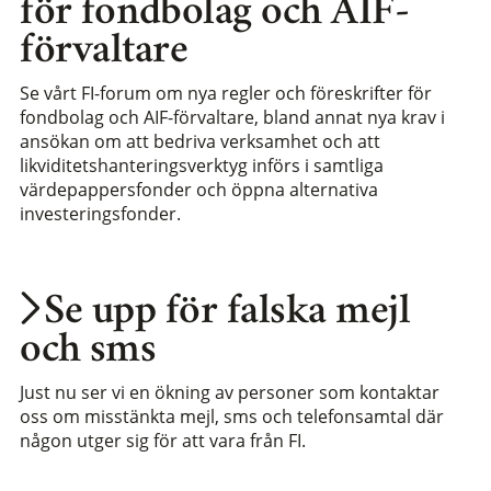
för fondbolag och AIF-
förvaltare
Se vårt FI-forum om nya regler och föreskrifter för
fondbolag och AIF-förvaltare, bland annat nya krav i
ansökan om att bedriva verksamhet och att
likviditetshanteringsverktyg införs i samtliga
värdepappersfonder och öppna alternativa
investeringsfonder.
Se upp för falska mejl
och sms
Just nu ser vi en ökning av personer som kontaktar
oss om misstänkta mejl, sms och telefonsamtal där
någon utger sig för att vara från FI.