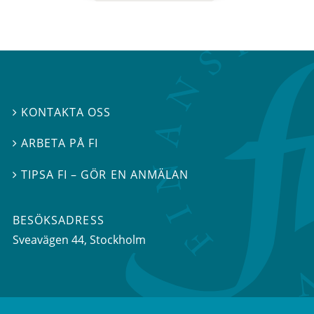
KONTAKTA OSS

ARBETA PÅ FI

TIPSA FI – GÖR EN ANMÄLAN

BESÖKSADRESS
Sveavägen 44
, Stockholm