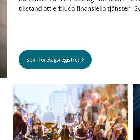
tillstånd att erbjuda finansiella tjänster i S
Sök i företagsregistret