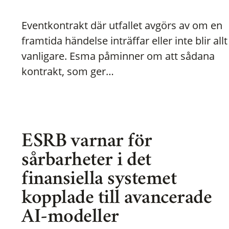
Eventkontrakt där utfallet avgörs av om en
framtida händelse inträffar eller inte blir allt
vanligare. Esma påminner om att sådana
kontrakt, som ger…
ESRB varnar för
sårbarheter i det
finansiella systemet
kopplade till avancerade
AI-modeller