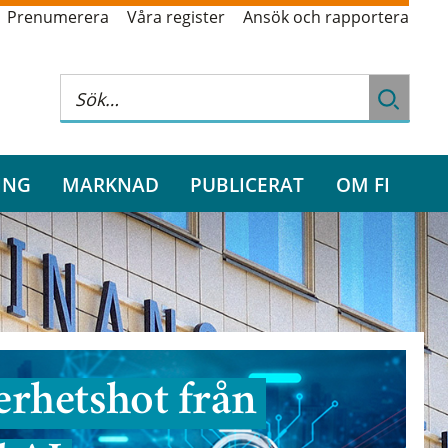
Prenumerera
Våra register
Ansök och rapportera
ING
MARKNAD
PUBLICERAT
OM FI
rhetshot från