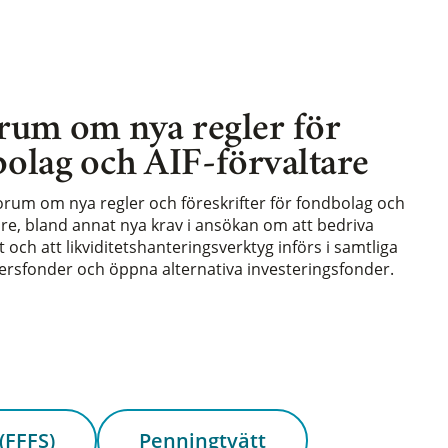
rum om nya regler för
olag och AIF-förvaltare
forum om nya regler och föreskrifter för fondbolag och
are, bland annat nya krav i ansökan om att bedriva
och att likviditetshanteringsverktyg införs i samtliga
rsfonder och öppna alternativa investeringsfonder.
(FFFS)
Penningtvätt