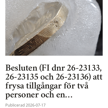
Besluten (FI dnr 26-23133,
26-23135 och 26-23136) att
frysa tillgångar för två
personer och en…
Publicerad 2026-07-17