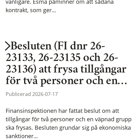
vanligare. Esma påminner om att sådana
kontrakt, som ger…
Besluten (FI dnr 26-
23133, 26-23135 och 26-
23136) att frysa tillgångar
för två personer och en…
Publicerad 2026-07-17
Finansinspektionen har fattat beslut om att
tillgångar för två personer och en väpnad grupp
ska frysas. Besluten grundar sig på ekonomiska
sanktioner…