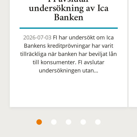
FI avslutar
undersökning av Ica
Banken
2026-07-03
FI har undersökt om Ica
Bankens kreditprövningar har varit
tillräckliga när banken har beviljat lån
till konsumenter. FI avslutar
undersökningen utan…