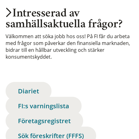
Intresserad av
samhällsaktuella frågor?
Välkommen att söka jobb hos oss! På FI får du arbeta
med frågor som påverkar den finansiella marknaden,
bidrar till en hållbar utveckling och stärker
konsumentskyddet.
Diariet
FI:s varningslista
Företagsregistret
Sök föreskrifter (FFFS)