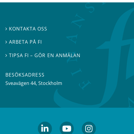
KONTAKTA OSS

ARBETA PÅ FI

TIPSA FI – GÖR EN ANMÄLAN

BESÖKSADRESS
Sveavägen 44
, Stockholm