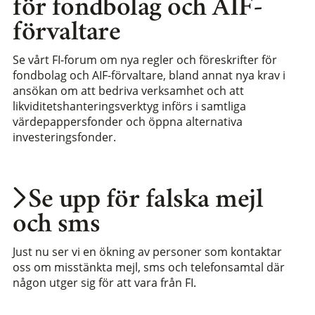
för fondbolag och AIF-
förvaltare
Se vårt FI-forum om nya regler och föreskrifter för
fondbolag och AIF-förvaltare, bland annat nya krav i
ansökan om att bedriva verksamhet och att
likviditetshanteringsverktyg införs i samtliga
värdepappersfonder och öppna alternativa
investeringsfonder.
Se upp för falska mejl
och sms
Just nu ser vi en ökning av personer som kontaktar
oss om misstänkta mejl, sms och telefonsamtal där
någon utger sig för att vara från FI.