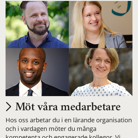
Möt våra medarbetare
Hos oss arbetar du i en lärande organisation
och i vardagen möter du många
kompetenta och engagerade kollegor. Vi