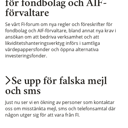
för fondbolag och AIF-
förvaltare
Se vårt FI-forum om nya regler och föreskrifter för
fondbolag och AIF-förvaltare, bland annat nya krav i
ansökan om att bedriva verksamhet och att
likviditetshanteringsverktyg införs i samtliga
värdepappersfonder och öppna alternativa
investeringsfonder.
Se upp för falska mejl
och sms
Just nu ser vi en ökning av personer som kontaktar
oss om misstänkta mejl, sms och telefonsamtal där
någon utger sig för att vara från FI.