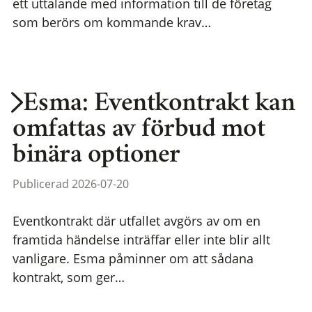
ett uttalande med information till de företag
som berörs om kommande krav…
Esma: Eventkontrakt kan
omfattas av förbud mot
binära optioner
Publicerad 2026-07-20
Eventkontrakt där utfallet avgörs av om en
framtida händelse inträffar eller inte blir allt
vanligare. Esma påminner om att sådana
kontrakt, som ger…