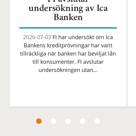
FI avslutar
undersökning av Ica
Banken
2026-07-03
FI har undersökt om Ica
Bankens kreditprövningar har varit
tillräckliga när banken har beviljat lån
till konsumenter. FI avslutar
undersökningen utan…