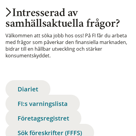
Intresserad av
samhällsaktuella frågor?
Välkommen att söka jobb hos oss! På FI får du arbeta
med frågor som påverkar den finansiella marknaden,
bidrar till en hållbar utveckling och stärker
konsumentskyddet.
Diariet
FI:s varningslista
Företagsregistret
Sök föreskrifter (FFFS)