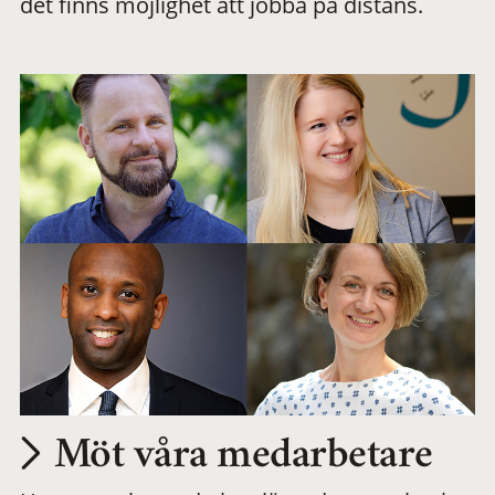
det finns möjlighet att jobba på distans.
arbetsplats
Möt våra medarbetare