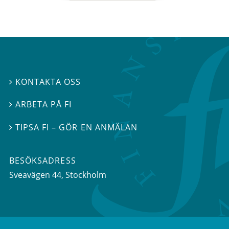
KONTAKTA OSS

ARBETA PÅ FI

TIPSA FI – GÖR EN ANMÄLAN

BESÖKSADRESS
Sveavägen 44
, Stockholm