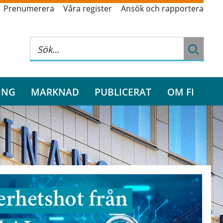
Prenumerera
Våra register
Ansök och rapportera
ING
MARKNAD
PUBLICERAT
OM FI
rhetshot från