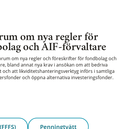
rum om nya regler för
olag och AIF-förvaltare
forum om nya regler och föreskrifter för fondbolag och
are, bland annat nya krav i ansökan om att bedriva
och att likviditetshanteringsverktyg införs i samtliga
rsfonder och öppna alternativa investeringsfonder.
(FFFS)
Penningtvätt