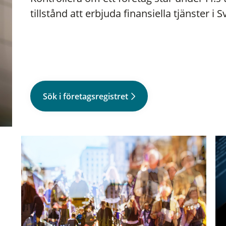
tillstånd att erbjuda finansiella tjänster i S
Sök i företagsregistret