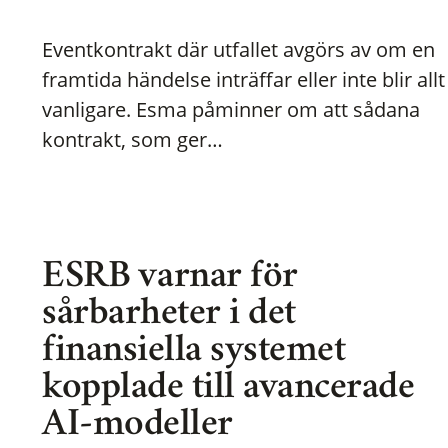
Eventkontrakt där utfallet avgörs av om en
framtida händelse inträffar eller inte blir allt
vanligare. Esma påminner om att sådana
kontrakt, som ger…
ESRB varnar för
sårbarheter i det
finansiella systemet
kopplade till avancerade
AI-modeller