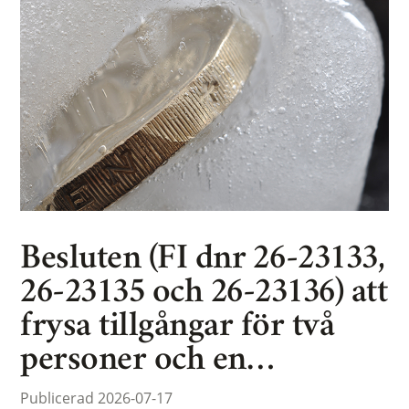
Besluten (FI dnr 26-23133,
26-23135 och 26-23136) att
frysa tillgångar för två
personer och en…
Publicerad 2026-07-17