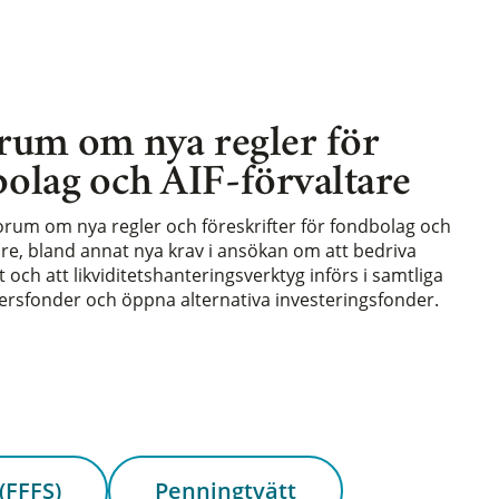
rum om nya regler för
olag och AIF-förvaltare
forum om nya regler och föreskrifter för fondbolag och
are, bland annat nya krav i ansökan om att bedriva
och att likviditetshanteringsverktyg införs i samtliga
rsfonder och öppna alternativa investeringsfonder.
(FFFS)
Penningtvätt