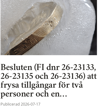
Besluten (FI dnr 26-23133,
26-23135 och 26-23136) att
frysa tillgångar för två
personer och en…
Publicerad 2026-07-17