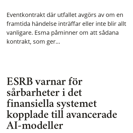
Eventkontrakt där utfallet avgörs av om en
framtida händelse inträffar eller inte blir allt
vanligare. Esma påminner om att sådana
kontrakt, som ger…
ESRB varnar för
sårbarheter i det
finansiella systemet
kopplade till avancerade
AI-modeller