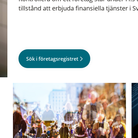
tillstånd att erbjuda finansiella tjänster i S
Sök i företagsregistret