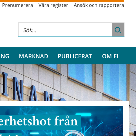
Prenumerera
Våra register
Ansök och rapportera
ING
MARKNAD
PUBLICERAT
OM FI
rhetshot från