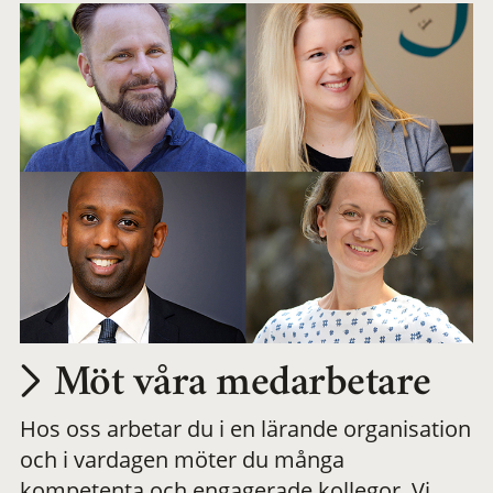
Möt våra medarbetare
Hos oss arbetar du i en lärande organisation
och i vardagen möter du många
kompetenta och engagerade kollegor. Vi