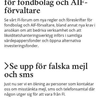
för fondbolag och AIF-
förvaltare
Se vårt FI-forum om nya regler och föreskrifter för
fondbolag och AIF-förvaltare, bland annat nya krav i
ansökan om att bedriva verksamhet och att
likviditetshanteringsverktyg införs i samtliga
värdepappersfonder och öppna alternativa
investeringsfonder.
Se upp för falska mejl
och sms
Just nu ser vi en ökning av personer som kontaktar
oss om misstänkta mejl, sms och telefonsamtal där
någon utger sig för att vara från FI.