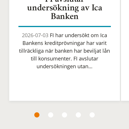
FI avslutar
undersökning av Ica
Banken
2026-07-03
FI har undersökt om Ica
Bankens kreditprövningar har varit
tillräckliga när banken har beviljat lån
till konsumenter. FI avslutar
undersökningen utan…