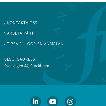
KONTAKTA OSS

ARBETA PÅ FI

TIPSA FI – GÖR EN ANMÄLAN

BESÖKSADRESS
Sveavägen 44
, Stockholm