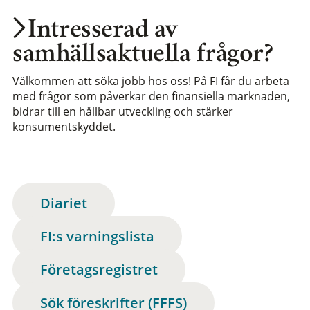
Intresserad av
samhällsaktuella frågor?
Välkommen att söka jobb hos oss! På FI får du arbeta
med frågor som påverkar den finansiella marknaden,
bidrar till en hållbar utveckling och stärker
konsumentskyddet.
Diariet
FI:s varningslista
Företagsregistret
Sök föreskrifter (FFFS)