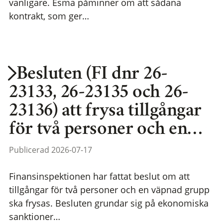
vanligare. Esma påminner om att sådana
kontrakt, som ger…
Besluten (FI dnr 26-
23133, 26-23135 och 26-
23136) att frysa tillgångar
för två personer och en…
Publicerad 2026-07-17
Finansinspektionen har fattat beslut om att
tillgångar för två personer och en väpnad grupp
ska frysas. Besluten grundar sig på ekonomiska
sanktioner…