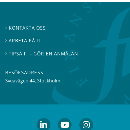
KONTAKTA OSS

ARBETA PÅ FI

TIPSA FI – GÖR EN ANMÄLAN

BESÖKSADRESS
Sveavägen 44
, Stockholm