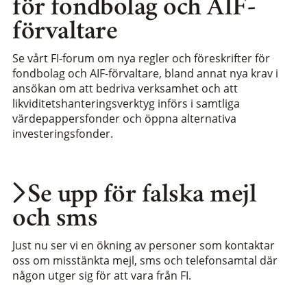
för fondbolag och AIF-
förvaltare
Se vårt FI-forum om nya regler och föreskrifter för
fondbolag och AIF-förvaltare, bland annat nya krav i
ansökan om att bedriva verksamhet och att
likviditetshanteringsverktyg införs i samtliga
värdepappersfonder och öppna alternativa
investeringsfonder.
Se upp för falska mejl
och sms
Just nu ser vi en ökning av personer som kontaktar
oss om misstänkta mejl, sms och telefonsamtal där
någon utger sig för att vara från FI.