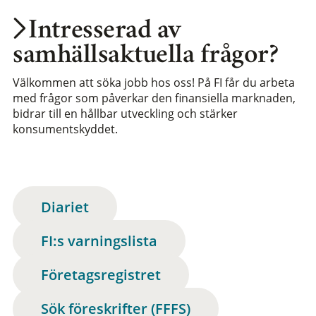
Intresserad av
samhällsaktuella frågor?
Välkommen att söka jobb hos oss! På FI får du arbeta
med frågor som påverkar den finansiella marknaden,
bidrar till en hållbar utveckling och stärker
konsumentskyddet.
Diariet
FI:s varningslista
Företagsregistret
Sök föreskrifter (FFFS)