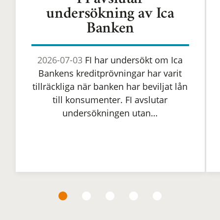
FI avslutar
undersökning av Ica
Banken
2026-07-03
FI har undersökt om Ica
Bankens kreditprövningar har varit
tillräckliga när banken har beviljat lån
till konsumenter. FI avslutar
undersökningen utan…