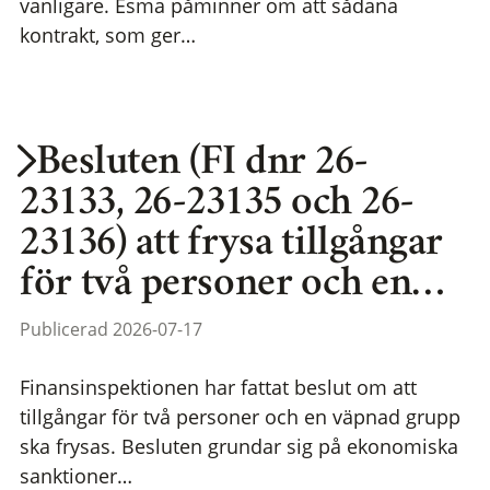
vanligare. Esma påminner om att sådana
kontrakt, som ger…
Besluten (FI dnr 26-
23133, 26-23135 och 26-
23136) att frysa tillgångar
för två personer och en…
Publicerad 2026-07-17
Finansinspektionen har fattat beslut om att
tillgångar för två personer och en väpnad grupp
ska frysas. Besluten grundar sig på ekonomiska
sanktioner…