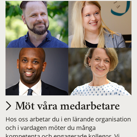
Möt våra medarbetare
Hos oss arbetar du i en lärande organisation
och i vardagen möter du många
kompetenta och engagerade kollegor. Vi