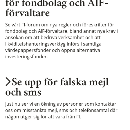
för fondbolag och AIF-
förvaltare
Se vårt FI-forum om nya regler och föreskrifter för
fondbolag och AIF-förvaltare, bland annat nya krav i
ansökan om att bedriva verksamhet och att
likviditetshanteringsverktyg införs i samtliga
värdepappersfonder och öppna alternativa
investeringsfonder.
Se upp för falska mejl
och sms
Just nu ser vi en ökning av personer som kontaktar
oss om misstänkta mejl, sms och telefonsamtal där
någon utger sig för att vara från FI.