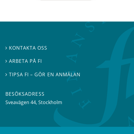
KONTAKTA OSS

ARBETA PÅ FI

TIPSA FI – GÖR EN ANMÄLAN

BESÖKSADRESS
Sveavägen 44
, Stockholm