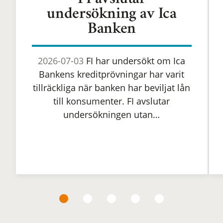
FI avslutar
undersökning av Ica
Banken
2026-07-03
FI har undersökt om Ica
Bankens kreditprövningar har varit
tillräckliga när banken har beviljat lån
till konsumenter. FI avslutar
undersökningen utan…