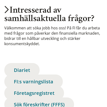
Intresserad av
samhällsaktuella frågor?
Välkommen att söka jobb hos oss! På FI får du arbeta
med frågor som påverkar den finansiella marknaden,
bidrar till en hållbar utveckling och stärker
konsumentskyddet.
Diariet
FI:s varningslista
Företagsregistret
Sök föreskrifter (FFFS)