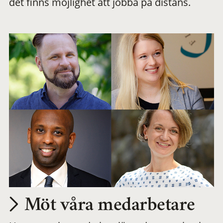
det finns möjlighet att jobba på distans.
arbetsplats
Möt våra medarbetare