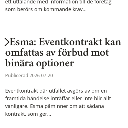
ett uttalande med information till de företag
som berörs om kommande krav…
Esma: Eventkontrakt kan
omfattas av förbud mot
binära optioner
Publicerad 2026-07-20
Eventkontrakt där utfallet avgörs av om en
framtida händelse inträffar eller inte blir allt
vanligare. Esma påminner om att sådana
kontrakt, som ger…