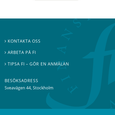
KONTAKTA OSS

ARBETA PÅ FI

TIPSA FI – GÖR EN ANMÄLAN

BESÖKSADRESS
Sveavägen 44
, Stockholm