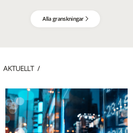
Alla granskningar
AKTUELLT