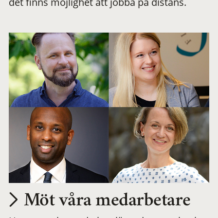
det finns möjlighet att jobba på distans.
arbetsplats
Möt våra medarbetare