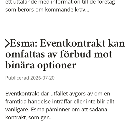
ett uttalande med information till de företag
som berörs om kommande krav…
Esma: Eventkontrakt kan
omfattas av förbud mot
binära optioner
Publicerad 2026-07-20
Eventkontrakt där utfallet avgörs av om en
framtida händelse inträffar eller inte blir allt
vanligare. Esma påminner om att sådana
kontrakt, som ger…