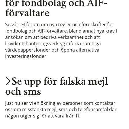
för fondbolag och AIF-
förvaltare
Se vårt FI-forum om nya regler och föreskrifter för
fondbolag och AIF-förvaltare, bland annat nya krav i
ansökan om att bedriva verksamhet och att
likviditetshanteringsverktyg införs i samtliga
värdepappersfonder och öppna alternativa
investeringsfonder.
Se upp för falska mejl
och sms
Just nu ser vi en ökning av personer som kontaktar
oss om misstänkta mejl, sms och telefonsamtal där
någon utger sig för att vara från FI.