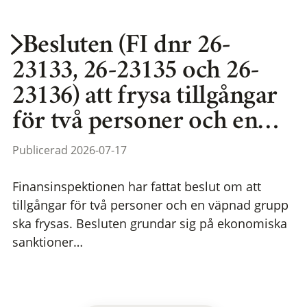
Besluten (FI dnr 26-
23133, 26-23135 och 26-
23136) att frysa tillgångar
för två personer och en…
Publicerad 2026-07-17
Finansinspektionen har fattat beslut om att
tillgångar för två personer och en väpnad grupp
ska frysas. Besluten grundar sig på ekonomiska
sanktioner…