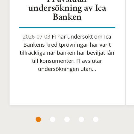
FI avslutar
undersökning av Ica
Banken
2026-07-03
FI har undersökt om Ica
Bankens kreditprövningar har varit
tillräckliga när banken har beviljat lån
till konsumenter. FI avslutar
undersökningen utan…