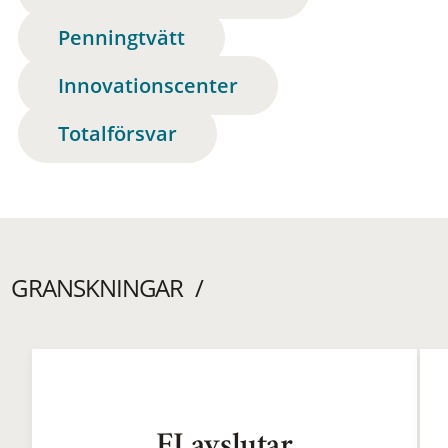
Penningtvätt
Innovationscenter
Totalförsvar
GRANSKNINGAR