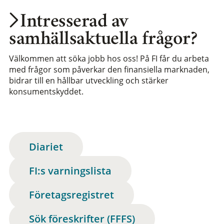
Intresserad av
samhällsaktuella frågor?
Välkommen att söka jobb hos oss! På FI får du arbeta
med frågor som påverkar den finansiella marknaden,
bidrar till en hållbar utveckling och stärker
konsumentskyddet.
Diariet
FI:s varningslista
Företagsregistret
Sök föreskrifter (FFFS)