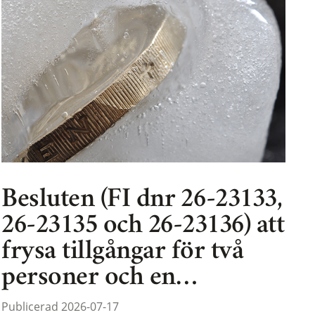
Besluten (FI dnr 26-23133,
26-23135 och 26-23136) att
frysa tillgångar för två
personer och en…
Publicerad 2026-07-17