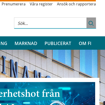
Prenumerera
Våra register
Ansök och rapportera
ING
MARKNAD
PUBLICERAT
OM FI
rhetshot från