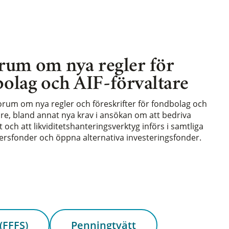
rum om nya regler för
olag och AIF-förvaltare
forum om nya regler och föreskrifter för fondbolag och
are, bland annat nya krav i ansökan om att bedriva
och att likviditetshanteringsverktyg införs i samtliga
rsfonder och öppna alternativa investeringsfonder.
(FFFS)
Penningtvätt