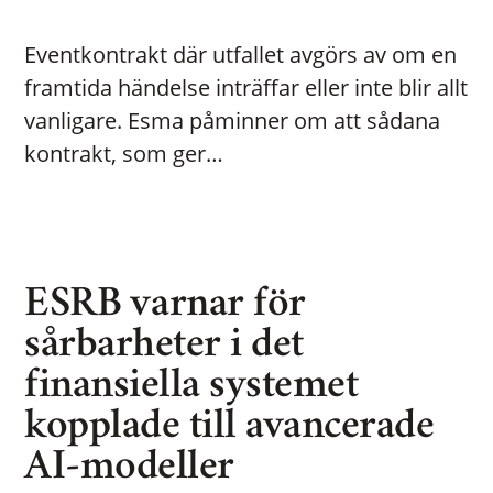
Eventkontrakt där utfallet avgörs av om en
framtida händelse inträffar eller inte blir allt
vanligare. Esma påminner om att sådana
kontrakt, som ger…
ESRB varnar för
sårbarheter i det
finansiella systemet
kopplade till avancerade
AI-modeller