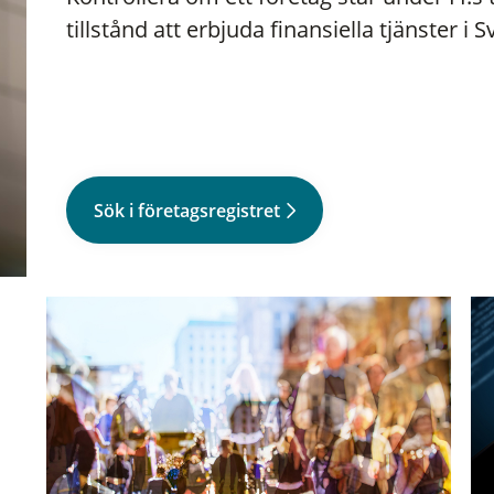
tillstånd att erbjuda finansiella tjänster i S
Sök i företagsregistret