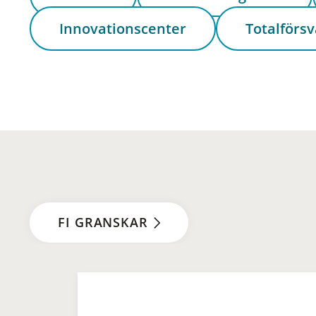
Innovationscenter
Totalförsv
FI GRANSKAR