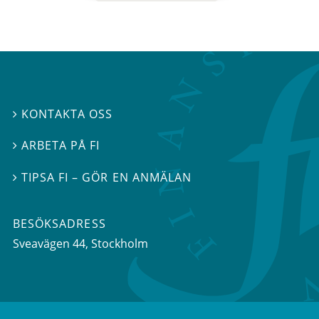
KONTAKTA OSS

ARBETA PÅ FI

TIPSA FI – GÖR EN ANMÄLAN

BESÖKSADRESS
Sveavägen 44
, Stockholm