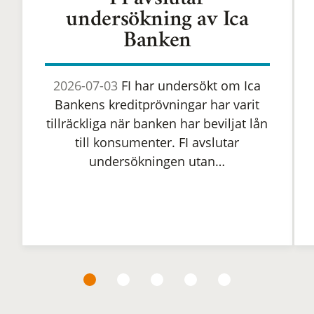
FI avslutar
undersökning av Ica
Banken
2026-07-03
FI har undersökt om Ica
Bankens kreditprövningar har varit
tillräckliga när banken har beviljat lån
till konsumenter. FI avslutar
undersökningen utan…