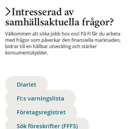
Intresserad av
samhällsaktuella frågor?
Välkommen att söka jobb hos oss! På FI får du arbeta
med frågor som påverkar den finansiella marknaden,
bidrar till en hållbar utveckling och stärker
konsumentskyddet.
Diariet
FI:s varningslista
Företagsregistret
Sök föreskrifter (FFFS)