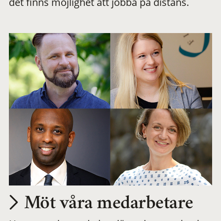
det finns möjlighet att jobba på distans.
arbetsplats
Möt våra medarbetare