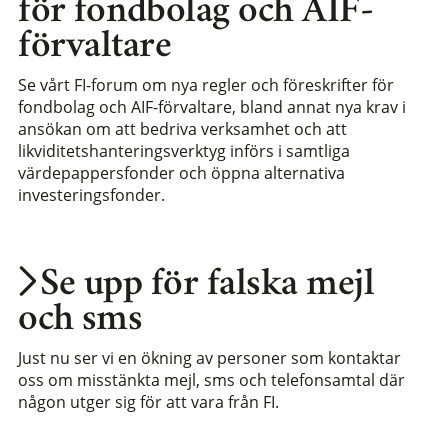
för fondbolag och AIF-
förvaltare
Se vårt FI-forum om nya regler och föreskrifter för
fondbolag och AIF-förvaltare, bland annat nya krav i
ansökan om att bedriva verksamhet och att
likviditetshanteringsverktyg införs i samtliga
värdepappersfonder och öppna alternativa
investeringsfonder.
Se upp för falska mejl
och sms
Just nu ser vi en ökning av personer som kontaktar
oss om misstänkta mejl, sms och telefonsamtal där
någon utger sig för att vara från FI.