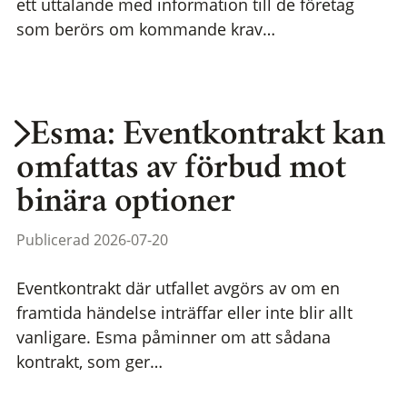
ett uttalande med information till de företag
som berörs om kommande krav…
Esma: Eventkontrakt kan
omfattas av förbud mot
binära optioner
Publicerad 2026-07-20
Eventkontrakt där utfallet avgörs av om en
framtida händelse inträffar eller inte blir allt
vanligare. Esma påminner om att sådana
kontrakt, som ger…