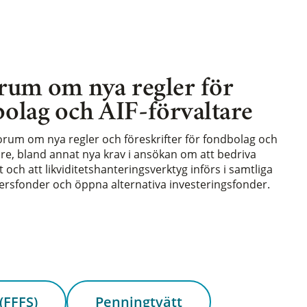
rum om nya regler för
olag och AIF-förvaltare
forum om nya regler och föreskrifter för fondbolag och
are, bland annat nya krav i ansökan om att bedriva
och att likviditetshanteringsverktyg införs i samtliga
rsfonder och öppna alternativa investeringsfonder.
(FFFS)
Penningtvätt