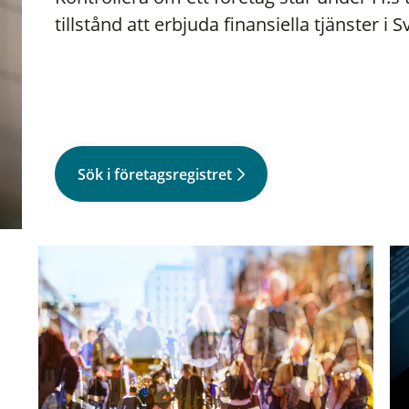
tillstånd att erbjuda finansiella tjänster i S
Sök i företagsregistret