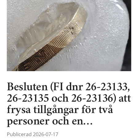
Besluten (FI dnr 26-23133,
26-23135 och 26-23136) att
frysa tillgångar för två
personer och en…
Publicerad 2026-07-17