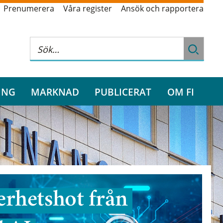
Prenumerera
Våra register
Ansök och rapportera
ING
MARKNAD
PUBLICERAT
OM FI
rhetshot från