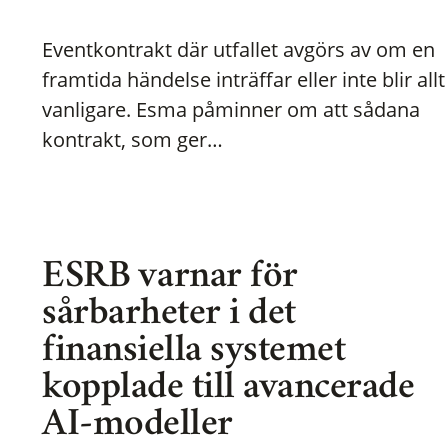
Eventkontrakt där utfallet avgörs av om en
framtida händelse inträffar eller inte blir allt
vanligare. Esma påminner om att sådana
kontrakt, som ger…
ESRB varnar för
sårbarheter i det
finansiella systemet
kopplade till avancerade
AI-modeller