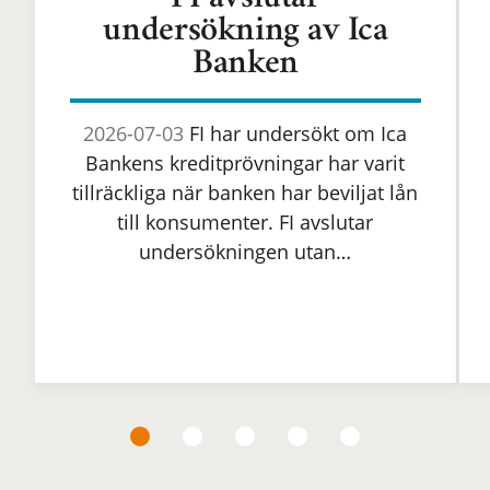
FI avslutar
undersökning av Ica
Banken
2026-07-03
FI har undersökt om Ica
Bankens kreditprövningar har varit
tillräckliga när banken har beviljat lån
till konsumenter. FI avslutar
undersökningen utan…