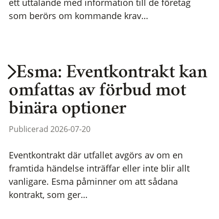
ett uttalande med information till de företag
som berörs om kommande krav…
Esma: Eventkontrakt kan
omfattas av förbud mot
binära optioner
Publicerad 2026-07-20
Eventkontrakt där utfallet avgörs av om en
framtida händelse inträffar eller inte blir allt
vanligare. Esma påminner om att sådana
kontrakt, som ger…