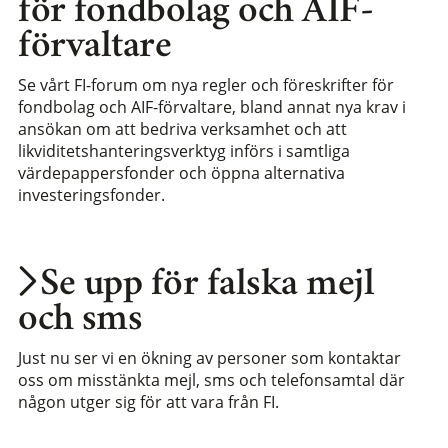
för fondbolag och AIF-
förvaltare
Se vårt FI-forum om nya regler och föreskrifter för
fondbolag och AIF-förvaltare, bland annat nya krav i
ansökan om att bedriva verksamhet och att
likviditetshanteringsverktyg införs i samtliga
värdepappersfonder och öppna alternativa
investeringsfonder.
Se upp för falska mejl
och sms
Just nu ser vi en ökning av personer som kontaktar
oss om misstänkta mejl, sms och telefonsamtal där
någon utger sig för att vara från FI.