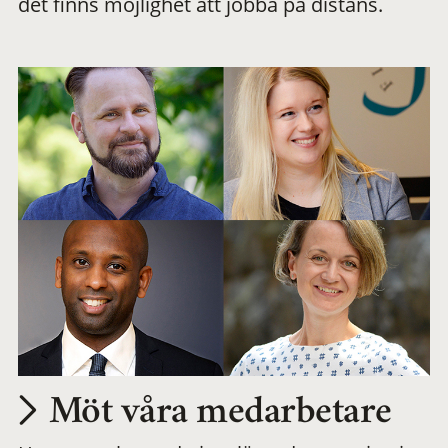
det finns möjlighet att jobba på distans.
arbetsplats
Möt våra medarbetare