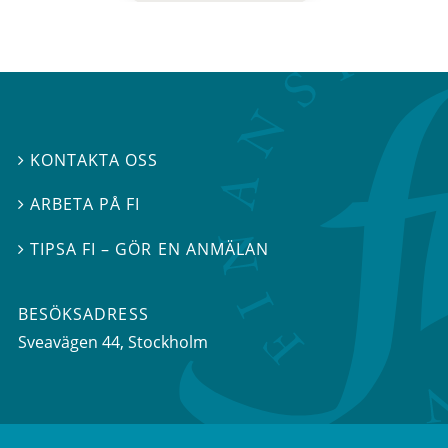
KONTAKTA OSS

ARBETA PÅ FI

TIPSA FI – GÖR EN ANMÄLAN

BESÖKSADRESS
Sveavägen 44
, Stockholm