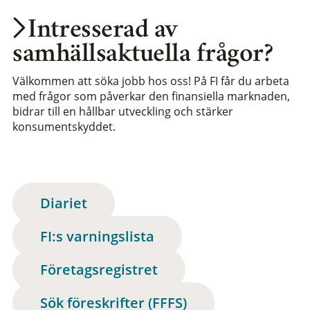
Intresserad av
samhällsaktuella frågor?
Välkommen att söka jobb hos oss! På FI får du arbeta
med frågor som påverkar den finansiella marknaden,
bidrar till en hållbar utveckling och stärker
konsumentskyddet.
Diariet
FI:s varningslista
Företagsregistret
Sök föreskrifter (FFFS)