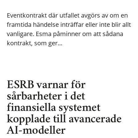
Eventkontrakt där utfallet avgörs av om en
framtida händelse inträffar eller inte blir allt
vanligare. Esma påminner om att sådana
kontrakt, som ger…
ESRB varnar för
sårbarheter i det
finansiella systemet
kopplade till avancerade
AI-modeller