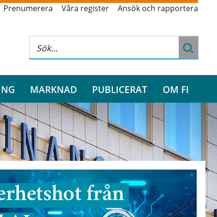
Prenumerera
Våra register
Ansök och rapportera
ING
MARKNAD
PUBLICERAT
OM FI
rhetshot från