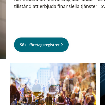
tillstånd att erbjuda finansiella tjänster i S
Sök i företagsregistret