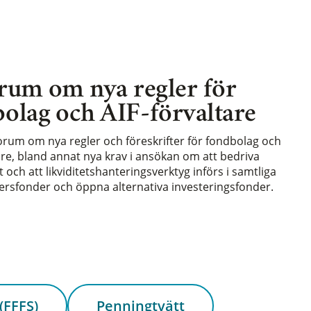
rum om nya regler för
olag och AIF-förvaltare
forum om nya regler och föreskrifter för fondbolag och
are, bland annat nya krav i ansökan om att bedriva
och att likviditetshanteringsverktyg införs i samtliga
rsfonder och öppna alternativa investeringsfonder.
(FFFS)
Penningtvätt