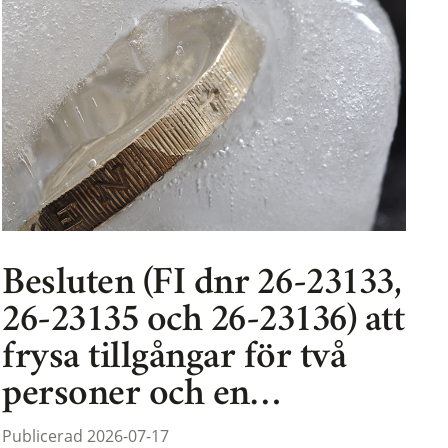
Besluten (FI dnr 26-23133,
26-23135 och 26-23136) att
frysa tillgångar för två
personer och en…
Publicerad 2026-07-17