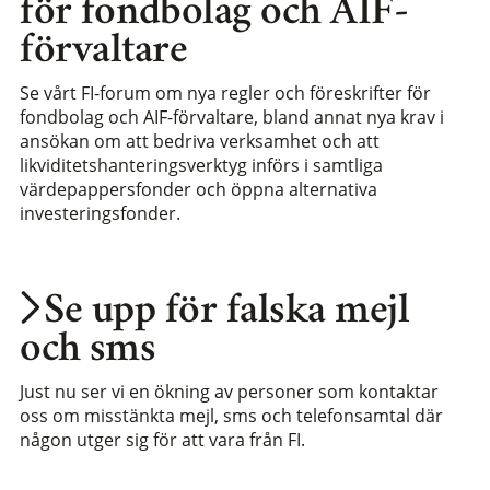
för fondbolag och AIF-
förvaltare
Se vårt FI-forum om nya regler och föreskrifter för
fondbolag och AIF-förvaltare, bland annat nya krav i
ansökan om att bedriva verksamhet och att
likviditetshanteringsverktyg införs i samtliga
värdepappersfonder och öppna alternativa
investeringsfonder.
Se upp för falska mejl
och sms
Just nu ser vi en ökning av personer som kontaktar
oss om misstänkta mejl, sms och telefonsamtal där
någon utger sig för att vara från FI.