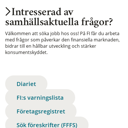
Intresserad av
samhällsaktuella frågor?
Välkommen att söka jobb hos oss! På FI får du arbeta
med frågor som påverkar den finansiella marknaden,
bidrar till en hållbar utveckling och stärker
konsumentskyddet.
Diariet
FI:s varningslista
Företagsregistret
Sök föreskrifter (FFFS)