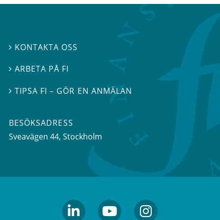
KONTAKTA OSS

ARBETA PÅ FI

TIPSA FI – GÖR EN ANMÄLAN

BESÖKSADRESS
Sveavägen 44
, Stockholm