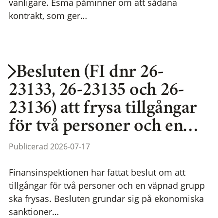
vanligare. Esma påminner om att sådana
kontrakt, som ger…
Besluten (FI dnr 26-
23133, 26-23135 och 26-
23136) att frysa tillgångar
för två personer och en…
Publicerad 2026-07-17
Finansinspektionen har fattat beslut om att
tillgångar för två personer och en väpnad grupp
ska frysas. Besluten grundar sig på ekonomiska
sanktioner…