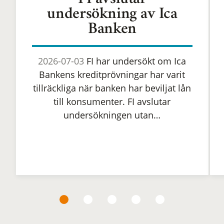
FI avslutar
undersökning av Ica
Banken
2026-07-03
FI har undersökt om Ica
Bankens kreditprövningar har varit
tillräckliga när banken har beviljat lån
till konsumenter. FI avslutar
undersökningen utan…