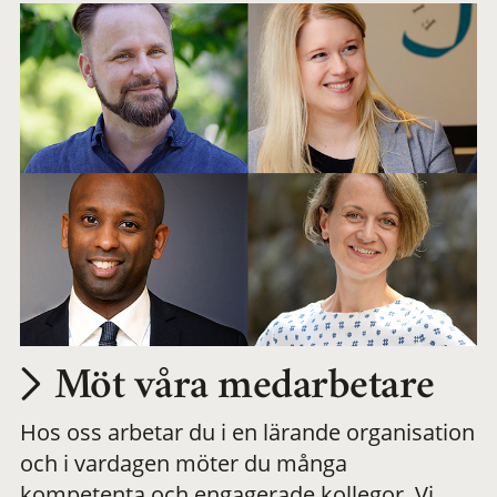
Möt våra medarbetare
Hos oss arbetar du i en lärande organisation
och i vardagen möter du många
kompetenta och engagerade kollegor. Vi