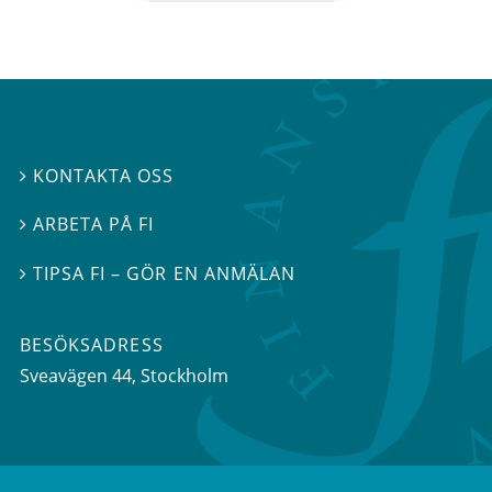
KONTAKTA OSS

ARBETA PÅ FI

TIPSA FI – GÖR EN ANMÄLAN

BESÖKSADRESS
Sveavägen 44
, Stockholm