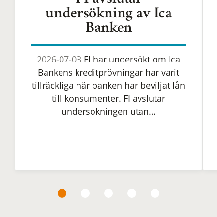
FI avslutar
undersökning av Ica
Banken
2026-07-03
FI har undersökt om Ica
Bankens kreditprövningar har varit
tillräckliga när banken har beviljat lån
till konsumenter. FI avslutar
undersökningen utan…