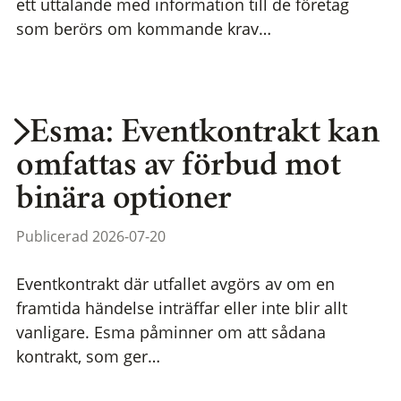
ett uttalande med information till de företag
som berörs om kommande krav…
Esma: Eventkontrakt kan
omfattas av förbud mot
binära optioner
Publicerad 2026-07-20
Eventkontrakt där utfallet avgörs av om en
framtida händelse inträffar eller inte blir allt
vanligare. Esma påminner om att sådana
kontrakt, som ger…