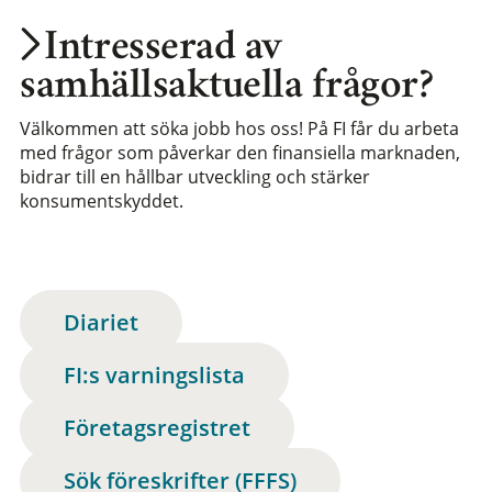
Intresserad av
samhällsaktuella frågor?
Välkommen att söka jobb hos oss! På FI får du arbeta
med frågor som påverkar den finansiella marknaden,
bidrar till en hållbar utveckling och stärker
konsumentskyddet.
Diariet
FI:s varningslista
Företagsregistret
Sök föreskrifter (FFFS)