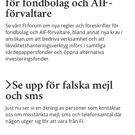
för fondbolag och AIF-
förvaltare
Se vårt FI-forum om nya regler och föreskrifter för
fondbolag och AIF-förvaltare, bland annat nya krav i
ansökan om att bedriva verksamhet och att
likviditetshanteringsverktyg införs i samtliga
värdepappersfonder och öppna alternativa
investeringsfonder.
Se upp för falska mejl
och sms
Just nu ser vi en ökning av personer som kontaktar
oss om misstänkta mejl, sms och telefonsamtal där
någon utger sig för att vara från FI.