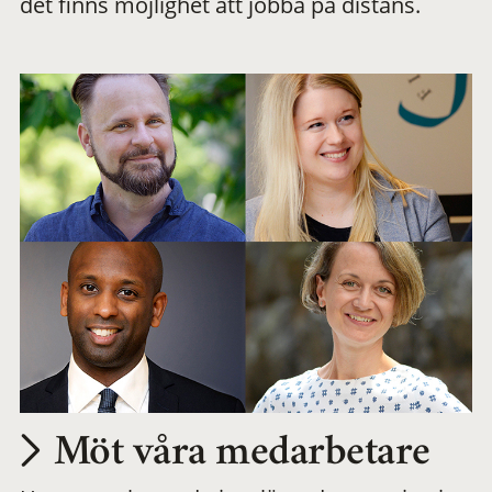
det finns möjlighet att jobba på distans.
arbetsplats
Möt våra medarbetare