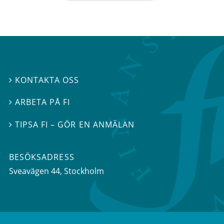
KONTAKTA OSS

ARBETA PÅ FI

TIPSA FI – GÖR EN ANMÄLAN

BESÖKSADRESS
Sveavägen 44
, Stockholm