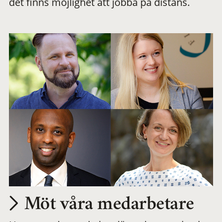
det finns möjlighet att jobba på distans.
arbetsplats
Möt våra medarbetare