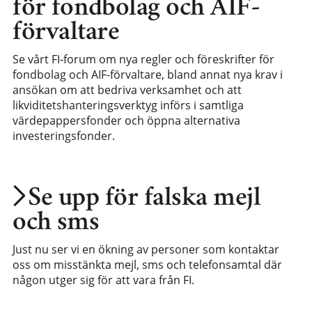
för fondbolag och AIF-
förvaltare
Se vårt FI-forum om nya regler och föreskrifter för
fondbolag och AIF-förvaltare, bland annat nya krav i
ansökan om att bedriva verksamhet och att
likviditetshanteringsverktyg införs i samtliga
värdepappersfonder och öppna alternativa
investeringsfonder.
Se upp för falska mejl
och sms
Just nu ser vi en ökning av personer som kontaktar
oss om misstänkta mejl, sms och telefonsamtal där
någon utger sig för att vara från FI.