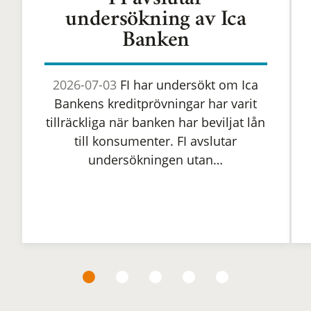
FI avslutar
undersökning av Ica
Banken
2026-07-03
FI har undersökt om Ica
Bankens kreditprövningar har varit
tillräckliga när banken har beviljat lån
till konsumenter. FI avslutar
undersökningen utan…