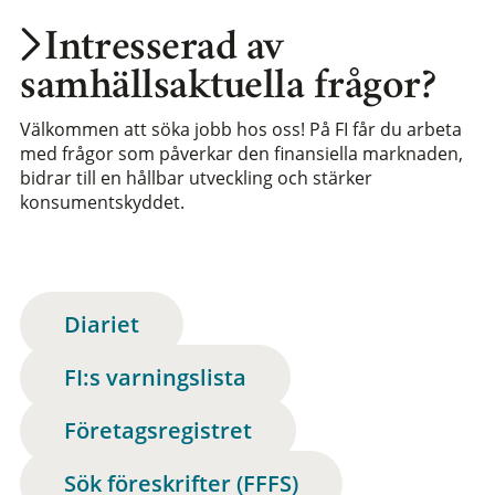
Intresserad av
samhällsaktuella frågor?
Välkommen att söka jobb hos oss! På FI får du arbeta
med frågor som påverkar den finansiella marknaden,
bidrar till en hållbar utveckling och stärker
konsumentskyddet.
Diariet
FI:s varningslista
Företagsregistret
Sök föreskrifter (FFFS)