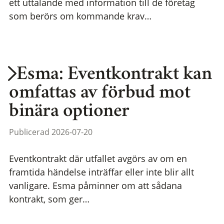
ett uttalande med information till de företag
som berörs om kommande krav…
Esma: Eventkontrakt kan
omfattas av förbud mot
binära optioner
Publicerad 2026-07-20
Eventkontrakt där utfallet avgörs av om en
framtida händelse inträffar eller inte blir allt
vanligare. Esma påminner om att sådana
kontrakt, som ger…