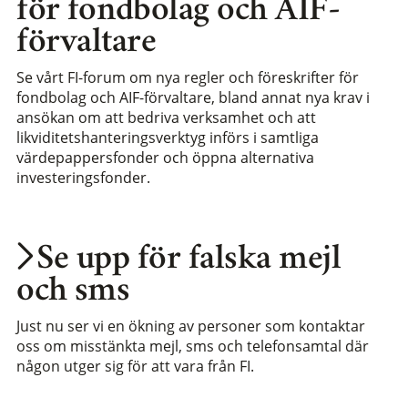
för fondbolag och AIF-
förvaltare
Se vårt FI-forum om nya regler och föreskrifter för
fondbolag och AIF-förvaltare, bland annat nya krav i
ansökan om att bedriva verksamhet och att
likviditetshanteringsverktyg införs i samtliga
värdepappersfonder och öppna alternativa
investeringsfonder.
Se upp för falska mejl
och sms
Just nu ser vi en ökning av personer som kontaktar
oss om misstänkta mejl, sms och telefonsamtal där
någon utger sig för att vara från FI.