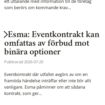
ett uttalande med information till de företag
som berörs om kommande krav…
Esma: Eventkontrakt kan
omfattas av förbud mot
binära optioner
Publicerad 2026-07-20
Eventkontrakt där utfallet avgörs av om en
framtida händelse inträffar eller inte blir allt
vanligare. Esma påminner om att sådana
kontrakt, som ger…