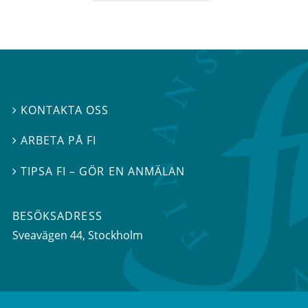
KONTAKTA OSS

ARBETA PÅ FI

TIPSA FI – GÖR EN ANMÄLAN

BESÖKSADRESS
Sveavägen 44
, Stockholm