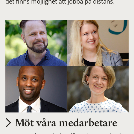
det finns möjlighet att jobba på distans.
arbetsplats
Möt våra medarbetare