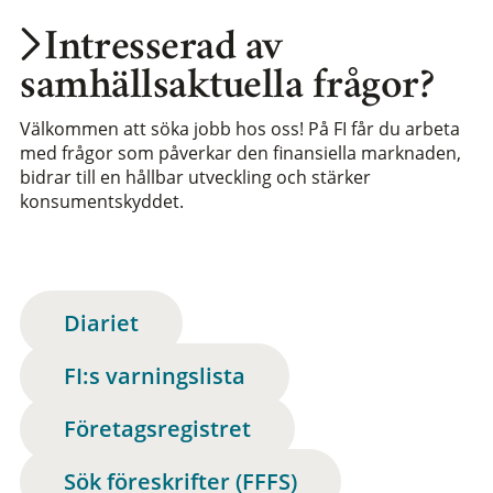
Intresserad av
samhällsaktuella frågor?
Välkommen att söka jobb hos oss! På FI får du arbeta
med frågor som påverkar den finansiella marknaden,
bidrar till en hållbar utveckling och stärker
konsumentskyddet.
Diariet
FI:s varningslista
Företagsregistret
Sök föreskrifter (FFFS)