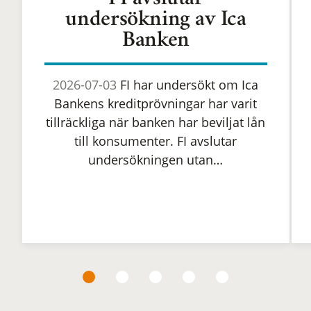
FI avslutar
undersökning av Ica
Banken
2026-07-03
FI har undersökt om Ica
Bankens kreditprövningar har varit
tillräckliga när banken har beviljat lån
till konsumenter. FI avslutar
undersökningen utan…