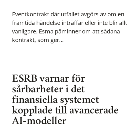
Eventkontrakt där utfallet avgörs av om en
framtida händelse inträffar eller inte blir allt
vanligare. Esma påminner om att sådana
kontrakt, som ger…
ESRB varnar för
sårbarheter i det
finansiella systemet
kopplade till avancerade
AI-modeller