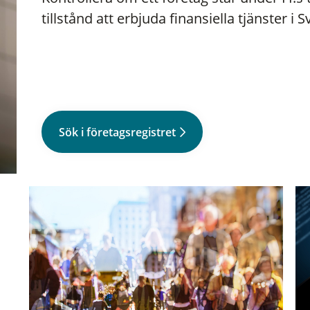
tillstånd att erbjuda finansiella tjänster i S
Sök i företagsregistret