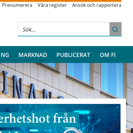
Prenumerera
Våra register
Ansök och rapportera
ING
MARKNAD
PUBLICERAT
OM FI
rhetshot från