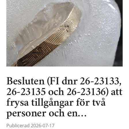
Besluten (FI dnr 26-23133,
26-23135 och 26-23136) att
frysa tillgångar för två
personer och en…
Publicerad 2026-07-17