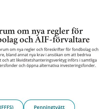
rum om nya regler för
olag och AIF-förvaltare
forum om nya regler och föreskrifter för fondbolag och
are, bland annat nya krav i ansökan om att bedriva
och att likviditetshanteringsverktyg införs i samtliga
rsfonder och öppna alternativa investeringsfonder.
(FFFS)
Penningtvätt